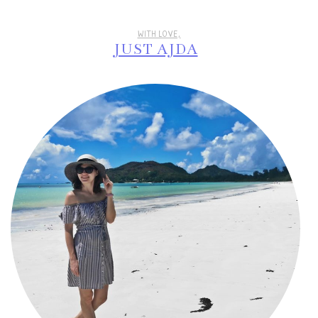
WITH LOVE,
JUST AJDA