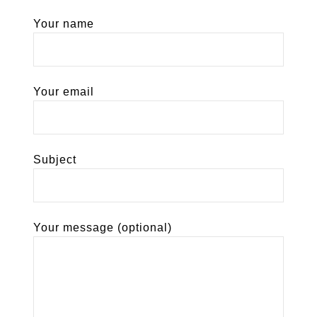
Your name
Your email
Subject
Your message (optional)