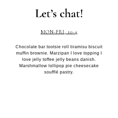
Let’s chat!
MON-FRI, 10-4
Chocolate bar tootsie roll tiramisu biscuit
muffin brownie. Marzipan I love topping I
love jelly toffee jelly beans danish.
Marshmallow lollipop pie cheesecake
soufflé pastry.