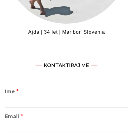
Ajda | 34 let | Maribor, Slovenia
KONTAKTIRAJ ME
Ime
*
Email
*