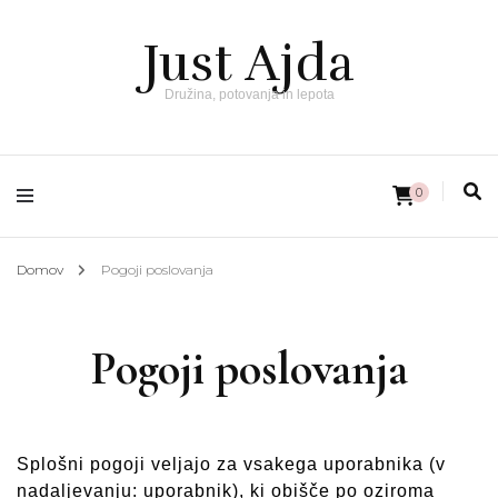
Just Ajda
Družina, potovanja in lepota
0
Domov
Pogoji poslovanja
Pogoji poslovanja
Splošni pogoji veljajo za vsakega uporabnika (v
nadaljevanju: uporabnik), ki obišče po oziroma