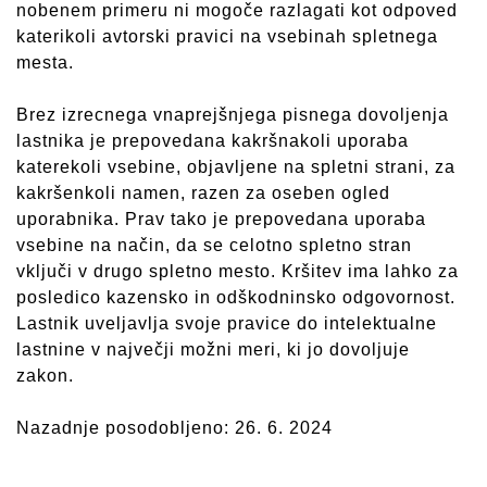
nobenem primeru ni mogoče razlagati kot odpoved
katerikoli avtorski pravici na vsebinah spletnega
mesta.
Brez izrecnega vnaprejšnjega pisnega dovoljenja
lastnika je prepovedana kakršnakoli uporaba
katerekoli vsebine, objavljene na spletni strani, za
kakršenkoli namen, razen za oseben ogled
uporabnika. Prav tako je prepovedana uporaba
vsebine na način, da se celotno spletno stran
vključi v drugo spletno mesto. Kršitev ima lahko za
posledico kazensko in odškodninsko odgovornost.
Lastnik uveljavlja svoje pravice do intelektualne
lastnine v največji možni meri, ki jo dovoljuje
zakon.
Nazadnje posodobljeno: 26. 6. 2024