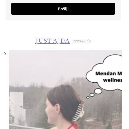
Pošlji
JUST AJDA
PRIPOROČA