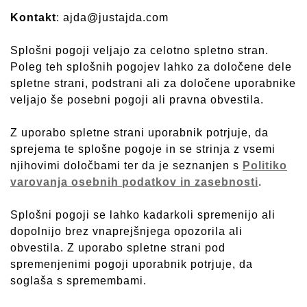
Kontakt
: ajda@justajda.com
Splošni pogoji veljajo za celotno spletno stran.
Poleg teh splošnih pogojev lahko za določene dele
spletne strani, podstrani ali za določene uporabnike
veljajo še posebni pogoji ali pravna obvestila.
Z uporabo spletne strani uporabnik potrjuje, da
sprejema te splošne pogoje in se strinja z vsemi
njihovimi določbami ter da je seznanjen s
Politiko
varovanja
osebnih
podatkov in zasebnosti
.
Splošni pogoji se lahko kadarkoli spremenijo ali
dopolnijo brez vnaprejšnjega opozorila ali
obvestila. Z uporabo spletne strani pod
spremenjenimi pogoji uporabnik potrjuje, da
soglaša s spremembami.