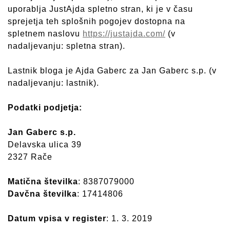
uporablja JustAjda spletno stran, ki je v času
sprejetja teh splošnih pogojev dostopna na
spletnem naslovu
https://justajda.com/
(v
nadaljevanju: spletna stran).
Lastnik bloga je Ajda Gaberc za Jan Gaberc s.p. (v
nadaljevanju: lastnik).
Podatki podjetja:
Jan Gaberc s.p.
Delavska ulica 39
2327 Rače
Matična številka
: 8387079000
Davčna številka
: 17414806
Datum vpisa v register
: 1. 3. 2019