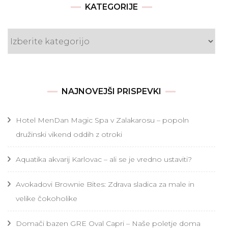
KATEGORIJE
Kategorije
NAJNOVEJŠI PRISPEVKI
Hotel MenDan Magic Spa v Zalakarosu – popoln
družinski vikend oddih z otroki
Aquatika akvarij Karlovac – ali se je vredno ustaviti?
Avokadovi Brownie Bites: Zdrava sladica za male in
velike čokoholike
Domači bazen GRE Oval Capri – Naše poletje doma