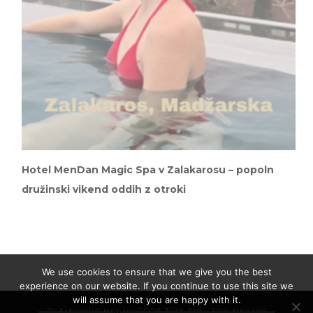
Hotel MenDan Magic Spa v Zalakarosu – popoln
družinski vikend oddih z otroki
We use cookies to ensure that we give you the best
experience on our website. If you continue to use this site we
will assume that you are happy with it.
© Avtorske pravice2026
Just Ajda
. Vse pravice