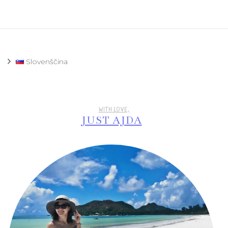
Slovenščina
WITH LOVE,
JUST AJDA