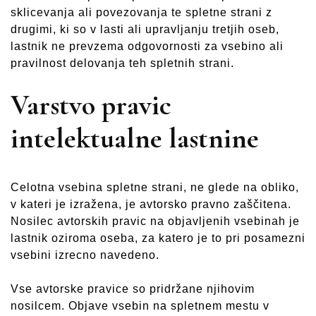
sklicevanja ali povezovanja te spletne strani z
drugimi, ki so v lasti ali upravljanju tretjih oseb,
lastnik ne prevzema odgovornosti za vsebino ali
pravilnost delovanja teh spletnih strani.
Varstvo pravic
intelektualne lastnine
Celotna vsebina spletne strani, ne glede na obliko,
v kateri je izražena, je avtorsko pravno zaščitena.
Nosilec avtorskih pravic na objavljenih vsebinah je
lastnik oziroma oseba, za katero je to pri posamezni
vsebini izrecno navedeno.
Vse avtorske pravice so pridržane njihovim
nosilcem. Objave vsebin na spletnem mestu v