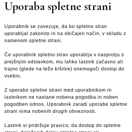
Uporaba spletne strani
Uporabnik se zavezuje, da bo spletno stran
uporabljal zakonito in na običajen način, v skladu z
namenom spletne strani.
Če uporabnik spletno stran uporablja v nasprotju s
prejšnjim odstavkom, mu lahko lastnik začasno ali
trajno (glede na težo kršitve) onemogoči dostop do
vsebin.
Z uporabo spletne strani med uporabnikom in
lastnikom ne nastane nobena pogodba in noben
pogodben odnos. Uporabnik zaradi uporabe spletne
strani nima nobenih drugih obveznosti.
Lastnik si pridržuje pravico, da dostop do spletne