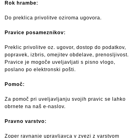
Rok hrambe:
Do preklica privolitve oziroma ugovora.
Pravice posameznikov:
Preklic privolitve oz. ugovor, dostop do podatkov,
popravek, izbris, omejitev obdelave, prenosljivost.
Pravice je mogoče uveljavljati s pisno vlogo,
poslano po elektronski pošti.
Pomoč:
Za pomoč pri uveljavljanju svojih pravic se lahko
obrnete na naš e-naslov.
Pravno varstvo:
Zoper ravnanje upravljavca v zvezi z varstvom