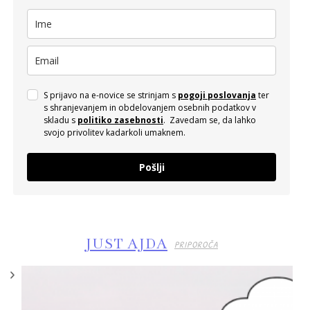
S prijavo na e-novice se strinjam s
pogoji poslovanja
ter
s shranjevanjem in obdelovanjem osebnih podatkov v
skladu s
politiko zasebnosti
. Zavedam se, da lahko
svojo privolitev kadarkoli umaknem.
Pošlji
JUST AJDA
PRIPOROČA