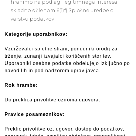
hranimo na podlagi legitimnega interesa
skladno s členom 6(1)f) Splošne uredbe o
varstvu podatkov.
Kategorije uporabnikov:
Vzdrževalci spletne strani, ponudniki orodij za
trženje, zunanji izvajalci koriščenih storitev.
Uporabniki osebne podatke obdelujejo izključno po
navodilih in pod nadzorom upravljavca.
Rok hrambe:
Do preklica privolitve oziroma ugovora.
Pravice posameznikov:
Preklic privolitve oz. ugovor, dostop do podatkov,