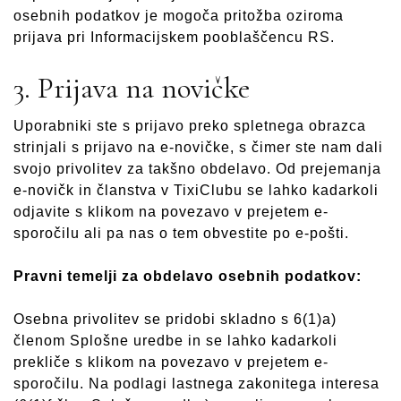
osebnih podatkov je mogoča pritožba oziroma
prijava pri Informacijskem pooblaščencu RS.
3. Prijava na novičke
Uporabniki ste s prijavo preko spletnega obrazca
strinjali s prijavo na e-novičke, s čimer ste nam dali
svojo privolitev za takšno obdelavo. Od prejemanja
e-novičk in članstva v TixiClubu se lahko kadarkoli
odjavite s klikom na povezavo v prejetem e-
sporočilu ali pa nas o tem obvestite po e-pošti.
Pravni temelji za obdelavo osebnih podatkov:
Osebna privolitev se pridobi skladno s 6(1)a)
členom Splošne uredbe in se lahko kadarkoli
prekliče s klikom na povezavo v prejetem e-
sporočilu. Na podlagi lastnega zakonitega interesa