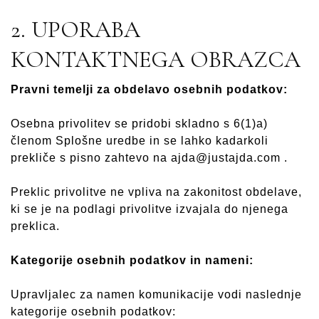
2. UPORABA
KONTAKTNEGA OBRAZCA
Pravni temelji za obdelavo osebnih podatkov:
Osebna privolitev se pridobi skladno s 6(1)a)
členom Splošne uredbe in se lahko kadarkoli
prekliče s pisno zahtevo na ajda@justajda.com .
Preklic privolitve ne vpliva na zakonitost obdelave,
ki se je na podlagi privolitve izvajala do njenega
preklica.
Kategorije osebnih podatkov in nameni:
Upravljalec za namen komunikacije vodi naslednje
kategorije osebnih podatkov: