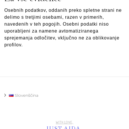
Osebnih podatkov, oddanih preko spletne strani ne
delimo s tretjimi osebami, razen v primerih,
navedenih v teh pogojih. Osebni podatki niso
uporabljeni za namene avtomatiziranega
sprejemanja odločitev, vključno ne za oblikovanje
profilov.
Slovenščina
WITH LOVE,
JUST AJDA