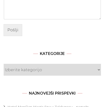
Pošlji
KATEGORIJE
Kategorije
NAJNOVEJŠI PRISPEVKI
Hotel MenDan Magic Spa v Zalakarosu – popoln