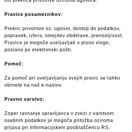
Do preklica privolitve oziroma ugovora.
Pravice posameznikov:
Preklic privolitve oz. ugovor, dostop do podatkov,
popravek, izbris, omejitev obdelave, prenosljivost.
Pravice je mogoče uveljavljati s pisno vlogo,
poslano po elektronski pošti.
Pomoč:
Za pomoč pri uveljavljanju svojih pravic se lahko
obrnete na naš e-naslov.
Pravno varstvo:
Zoper ravnanje upravljavca v zvezi z varstvom
osebnih podatkov je mogoča pritožba oziroma
prijava pri Informacijskem pooblaščencu RS.