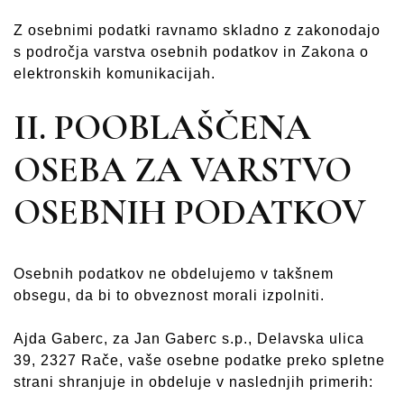
Z osebnimi podatki ravnamo skladno z zakonodajo
s področja varstva osebnih podatkov in Zakona o
elektronskih komunikacijah.
II. POOBLAŠČENA
OSEBA ZA VARSTVO
OSEBNIH PODATKOV
Osebnih podatkov ne obdelujemo v takšnem
obsegu, da bi to obveznost morali izpolniti.
Ajda Gaberc, za Jan Gaberc s.p., Delavska ulica
39, 2327 Rače, vaše osebne podatke preko spletne
strani shranjuje in obdeluje v naslednjih primerih: