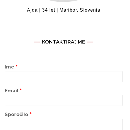
Ajda | 34 let | Maribor, Slovenia
KONTAKTIRAJ ME
Ime
*
Email
*
Sporočilo
*