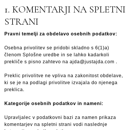
1. KOMENTARJI NA SPLETNI
STRANI
Pravni temelji za obdelavo osebnih podatkov:
Osebna privolitev se pridobi skladno s 6(1)a)
členom Splošne uredbe in se lahko kadarkoli
prekliče s pisno zahtevo na ajda@justajda.com .
Preklic privolitve ne vpliva na zakonitost obdelave,
ki se je na podlagi privolitve izvajala do njenega
preklica.
Kategorije osebnih podatkov in nameni:
Upravljalec v podatkovni bazi za namen prikaza
komentarjev na spletni strani vodi naslednje