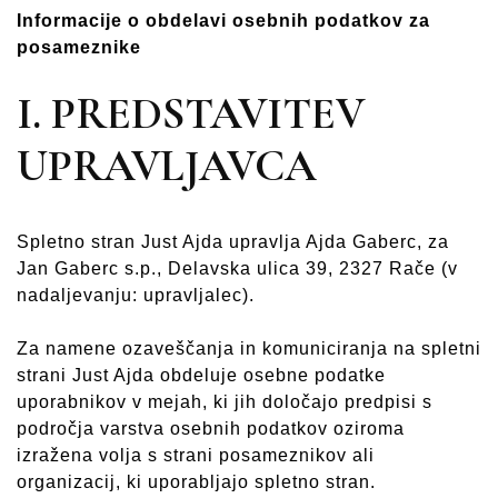
Informacije o obdelavi osebnih podatkov za
posameznike
I. PREDSTAVITEV
UPRAVLJAVCA
Spletno stran Just Ajda upravlja Ajda Gaberc, za
Jan Gaberc s.p., Delavska ulica 39, 2327 Rače (v
nadaljevanju: upravljalec).
Za namene ozaveščanja in komuniciranja na spletni
strani Just Ajda obdeluje osebne podatke
uporabnikov v mejah, ki jih določajo predpisi s
področja varstva osebnih podatkov oziroma
izražena volja s strani posameznikov ali
organizacij, ki uporabljajo spletno stran.