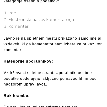
kategorije osebnih podatkov:
Ime
Elektronski naslov komentatorja
Komentar
Javno je na spletnem mestu prikazano samo ime ali
vzdevek, ki ga komentator sam izbere za prikaz, ter
komentar.
Kategorije uporabnikov:
Vzdrževalci spletne strani. Uporabniki osebne
podatke obdelujejo izključno po navodilih in pod
nadzorom upravljavca.
Rok hrambe: