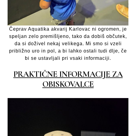
Čeprav Aquatika akvarij Karlovac ni ogromen, je
speljan zelo premišljeno, tako da dobiš občutek,
da si doživel nekaj velikega. Mi smo si vzeli
približno uro in pol, a bi lahko ostali tudi dlje, če
bi se ustavljali pri vsaki informaciji.
PRAKTIČNE INFORMACIJE ZA
OBISKOVALCE