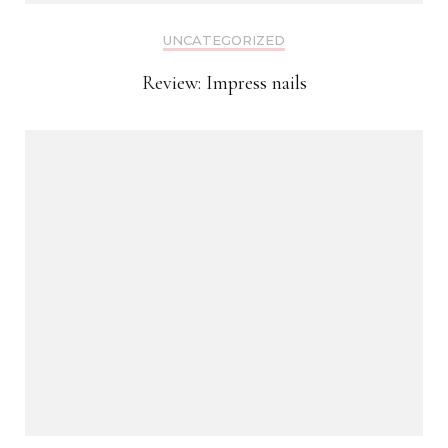
UNCATEGORIZED
Review: Impress nails