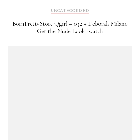
UNCATEGORIZED
BornPrettyStore Qgirl – 032 + Deborah Milano
Get the Nude Look swatch