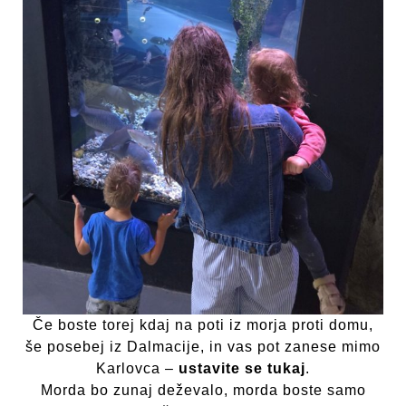
Če boste torej kdaj na poti iz morja proti domu,
še posebej iz Dalmacije, in vas pot zanese mimo
Karlovca –
ustavite se tukaj
.
Morda bo zunaj deževalo, morda boste samo