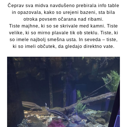
Čeprav sva midva navdušeno prebirala info table
in opazovala, kako so urejeni bazeni, sta bila
otroka povsem očarana nad ribami.
Tiste majhne, ki so se skrivale med kamni. Tiste
velike, ki so mirno plavale tik ob steklu. Tiste, ki
so imele najbolj smešna usta. In seveda – tiste,
ki so imeli občutek, da gledajo direktno vate.