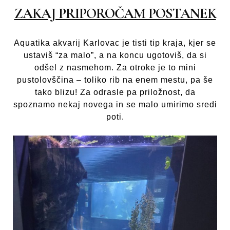
ZAKAJ PRIPOROČAM POSTANEK
Aquatika akvarij Karlovac je tisti tip kraja, kjer se
ustaviš “za malo”, a na koncu ugotoviš, da si
odšel z nasmehom. Za otroke je to mini
pustolovščina – toliko rib na enem mestu, pa še
tako blizu! Za odrasle pa priložnost, da
spoznamo nekaj novega in se malo umirimo sredi
poti.