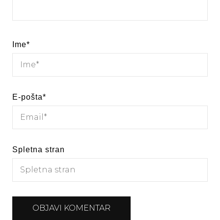
Ime
*
E-pošta
*
Spletna stran