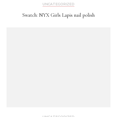
UNCATEGORIZED
Swatch: NYX Girls Lapis nail polish
UNCATEGORIZED