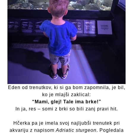
Eden od trenutkov, ki si ga bom zapomnila, je bil,
ko je mlajši zaklical:
“Mami, glej! Tale ima brke!”
In ja, res – somi z brki so bili zanj pravi hit.
Hčerka pa je imela svoj najljubši trenutek pri
akvariju z napisom
Adriatic sturgeon
. Pogledala