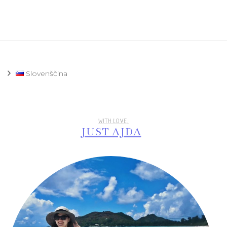
Slovenščina
WITH LOVE,
JUST AJDA