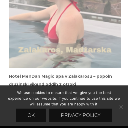
Hotel MenDan Magic Spa v Zalakarosu – popoln
družinski vikend oddih z otroki
We use cookies to ensure that we give you the best
experience on our website. If you continue to use this site we
will assume that you are happy with it.
OK
PRIVACY POLICY