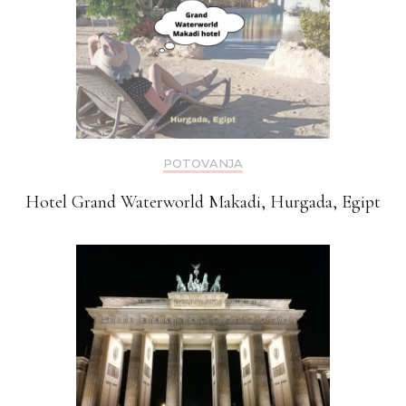
POTOVANJA
Hotel Grand Waterworld Makadi, Hurgada, Egipt