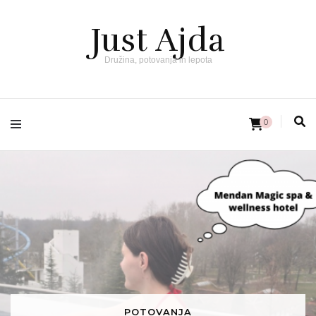
Just Ajda
Družina, potovanja in lepota
0
POTOVANJA