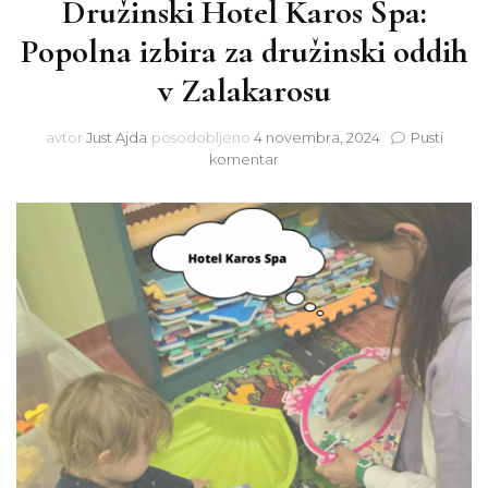
Družinski Hotel Karos Spa:
Popolna izbira za družinski oddih
v Zalakarosu
avtor
Just Ajda
posodobljeno
4 novembra, 2024
Pusti
na
komentar
Družinski
Hotel
Karos
Spa:
Popolna
izbira
za
družinski
oddih
v
Zalakarosu