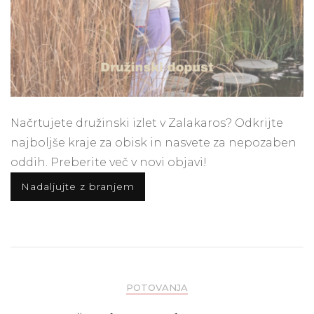
Načrtujete družinski izlet v Zalakaros? Odkrijte
najboljše kraje za obisk in nasvete za nepozaben
oddih. Preberite več v novi objavi!
Nadaljujte z branjem
POTOVANJA