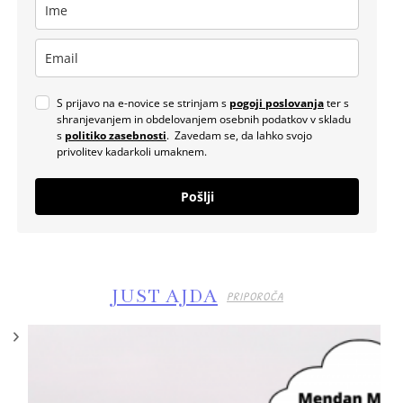
S prijavo na e-novice se strinjam s
pogoji poslovanja
ter s
shranjevanjem in obdelovanjem osebnih podatkov v skladu
s
politiko zasebnosti
. Zavedam se, da lahko svojo
privolitev kadarkoli umaknem.
Pošlji
JUST AJDA
PRIPOROČA