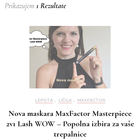
Prikazujem
1 Rezultate
LEPOTA
,
LIČILA
,
MAXFACTOR
Nova maskara MaxFactor Masterpiece
2v1 Lash WOW – Popolna izbira za vaše
trepalnice