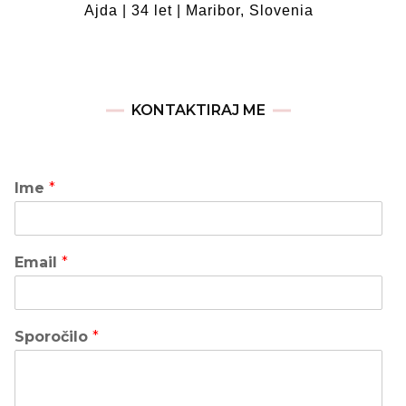
Ajda | 34 let | Maribor, Slovenia
KONTAKTIRAJ ME
Ime
*
Email
*
Sporočilo
*