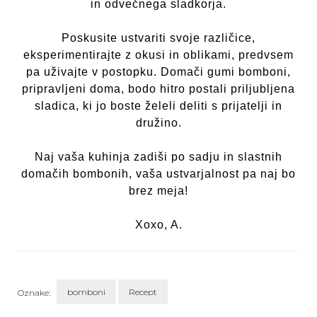
in odvečnega sladkorja.
Poskusite ustvariti svoje različice,
eksperimentirajte z okusi in oblikami, predvsem
pa uživajte v postopku. Domači gumi bomboni,
pripravljeni doma, bodo hitro postali priljubljena
sladica, ki jo boste želeli deliti s prijatelji in
družino.
Naj vaša kuhinja zadiši po sadju in slastnih
domačih bombonih, vaša ustvarjalnost pa naj bo
brez meja!
Xoxo, A.
bomboni
Recept
Oznake: