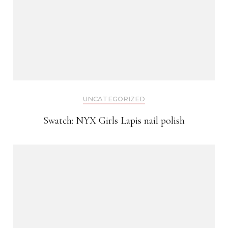
UNCATEGORIZED
Swatch: NYX Girls Lapis nail polish