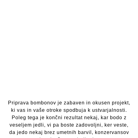
Priprava bombonov je zabaven in okusen projekt,
ki vas in vaše otroke spodbuja k ustvarjalnosti.
Poleg tega je končni rezultat nekaj, kar bodo z
veseljem jedli, vi pa boste zadovoljni, ker veste,
da jedo nekaj brez umetnih barvil, konzervansov