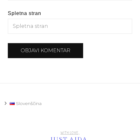
Spletna stran
Slovenščina
WITH LOVE,
JUST AJDA