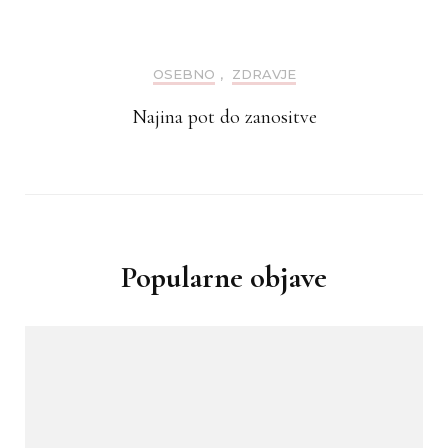
OSEBNO
,
ZDRAVJE
Najina pot do zanositve
Popularne objave