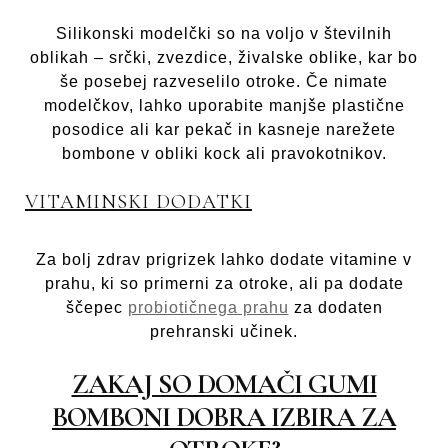
Silikonski modelčki so na voljo v številnih
oblikah – srčki, zvezdice, živalske oblike, kar bo
še posebej razveselilo otroke. Če nimate
modelčkov, lahko uporabite manjše plastične
posodice ali kar pekač in kasneje narežete
bombone v obliki kock ali pravokotnikov.
VITAMINSKI DODATKI
Za bolj zdrav prigrizek lahko dodate vitamine v
prahu, ki so primerni za otroke, ali pa dodate
ščepec
probiotičnega prahu
za dodaten
prehranski učinek.
ZAKAJ SO DOMAČI GUMI
BOMBONI DOBRA IZBIRA ZA