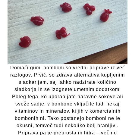
Domači gumi bomboni so vredni priprave iz več
razlogov. Prvič, so zdrava alternativa kupljenim
sladkarijam, saj lahko nadzirate količino
sladkorja in se izognete umetnim dodatkom.
Poleg tega, ko uporabljate naravne sokove ali
sveže sadje, v bonbone vključite tudi nekaj
vitaminov in mineralov, ki jih v komercialnih
bombonih ni. Tako postanejo bomboni ne le
okusni, temveč tudi nekoliko bolj hranljivi.
Priprava pa je preprosta in hitra – večino