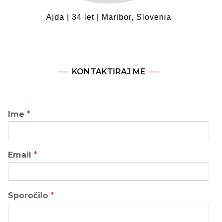
Ajda | 34 let | Maribor, Slovenia
KONTAKTIRAJ ME
Ime
*
Email
*
Sporočilo
*