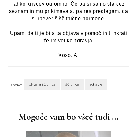
lahko krivcev ogromno. Če pa si samo šla čez
seznam in mu prikimavala, pa res predlagam, da
si rpeveriš ščitnične hormone.
Upam, da ti je bila ta objava v pomoč in ti hkrati
želim veliko zdravja!
Xoxo, A.
okvara ščitnice
ščitnica
zdravje
Oznake:
Navigacija
objav
Mogoče vam bo všeč tudi ...