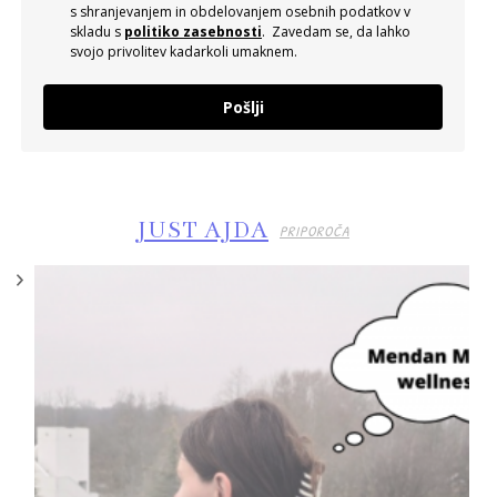
s shranjevanjem in obdelovanjem osebnih podatkov v
skladu s
politiko zasebnosti
. Zavedam se, da lahko
svojo privolitev kadarkoli umaknem.
Pošlji
JUST AJDA
PRIPOROČA