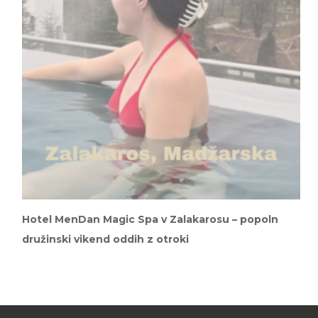
Hotel MenDan Magic Spa v Zalakarosu – popoln
družinski vikend oddih z otroki