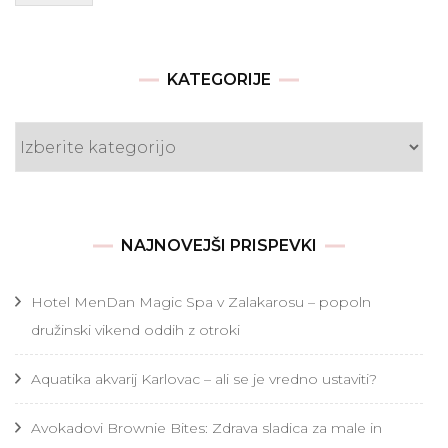
KATEGORIJE
Kategorije
NAJNOVEJŠI PRISPEVKI
Hotel MenDan Magic Spa v Zalakarosu – popoln
družinski vikend oddih z otroki
Aquatika akvarij Karlovac – ali se je vredno ustaviti?
Avokadovi Brownie Bites: Zdrava sladica za male in