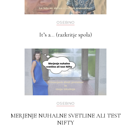
OSEBNO
It’s a… (razkritje spola)
OSEBNO
MERJENJE NUHALNE SVETLINE ALI TEST
NIFTY