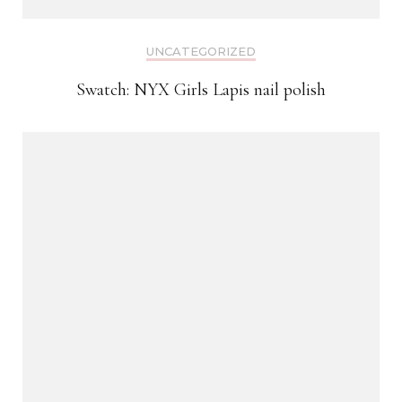
UNCATEGORIZED
Swatch: NYX Girls Lapis nail polish