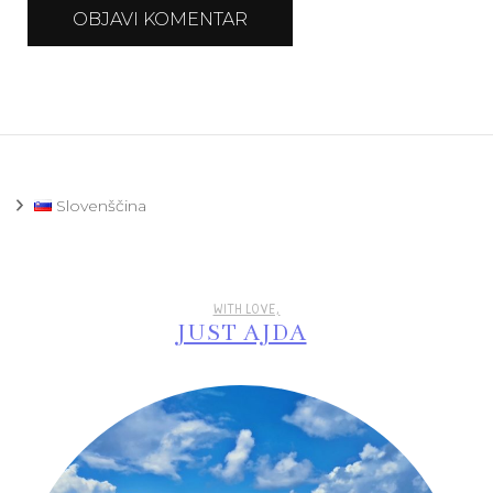
Slovenščina
WITH LOVE,
JUST AJDA