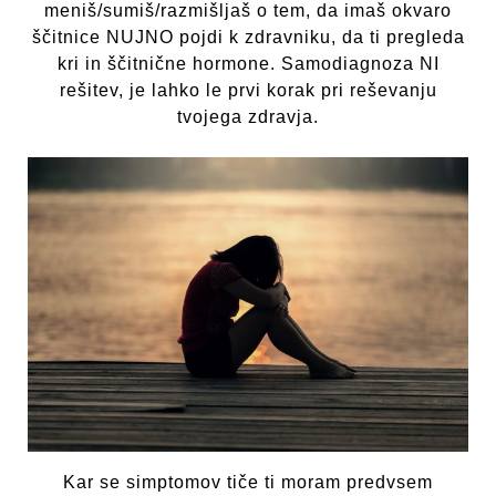
meniš/sumiš/razmišljaš o tem, da imaš okvaro
ščitnice NUJNO pojdi k zdravniku, da ti pregleda
kri in ščitnične hormone. Samodiagnoza NI
rešitev, je lahko le prvi korak pri reševanju
tvojega zdravja.
Kar se simptomov tiče ti moram predvsem