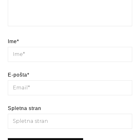
Ime
*
E-pošta
*
Spletna stran