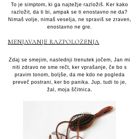
To je simptom, ki ga najtežje razložiš. Ker kako
razložit, da ti bi, ampak se ti enostavno ne da?
Nimaš volje, nimaš veselja, ne spraviš se zraven,
enostavno ne gre.
MENJAVANJE RAZPOLOŽENJA
Zdaj se smejim, naslednji trenutek jočem, Jan mi
niti zdravo ne sme rečt, ker vprašanje, če bo s
pravim tonom, boljše, da me kdo ne pogleda
preveč postrani, ker bo panika. Jup, tudi to je,
žal, moja ščitnica.