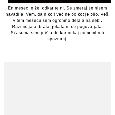
En mesec je že, odkar te ni. Še zmeraj se nisem
navadila. Vem, da nikoli več ne bo kot je bilo. Veš,
v tem mesecu sem ogromno delala na sebi.
Razmišljala, brala, jokala in se pogovarjala.
Sčasoma sem prišla do kar nekaj pomembnih
spoznanj.
…