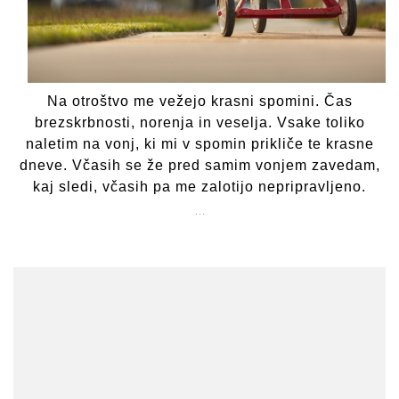
Na otroštvo me vežejo krasni spomini. Čas
brezskrbnosti, norenja in veselja. Vsake toliko
naletim na vonj, ki mi v spomin prikliče te krasne
dneve. Včasih se že pred samim vonjem zavedam,
kaj sledi, včasih pa me zalotijo nepripravljeno.
…