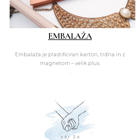
EMBALAŽA
Embalaža je plastificiran karton, trdna in z
magnetom – velik plus.
…