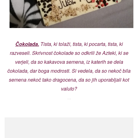
Čokolada.
Tista, ki tolaži, tista, ki pocarta, tista, ki
razveseli. Skrivnost čokolade so odkrili že Azteki, ki se
verjeli, da so kakavova semena, iz katerih se dela
čokolada, dar boga modrosti. Si vedela, da so nekoč bila
semena nekoč tako dragocena, da so jih uporabljali kot
valuto?
…