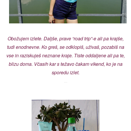
Obožujem izlete. Daljše, prave “road trip”-e ali pa krajše,
tudi enodnevne. Ko greš, se odklopiš, uživaš, pozabiš na
vse in raziskuješ neznane kraje. Tiste oddaljene ali pa te,
blizu doma. Včasih kar s težavo čakam vikend, ko je na
sporedu izlet.
…