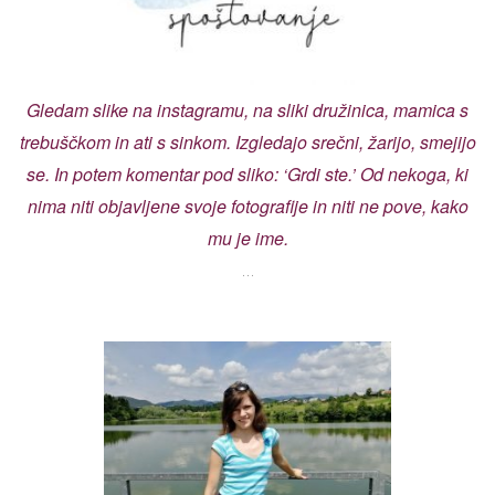
Gledam slike na instagramu, na sliki družinica, mamica s
trebuščkom in ati s sinkom. Izgledajo srečni, žarijo, smejijo
se. In potem komentar pod sliko: ‘Grdi ste.’ Od nekoga, ki
nima niti objavljene svoje fotografije in niti ne pove, kako
mu je ime.
…