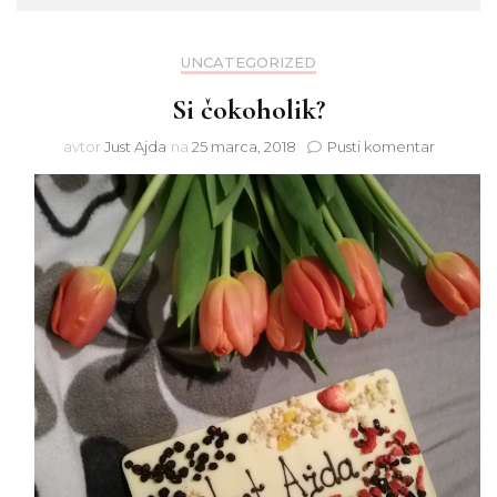
UNCATEGORIZED
Si čokoholik?
na
avtor
Just Ajda
na
25 marca, 2018
Pusti komentar
Si
čokoholi