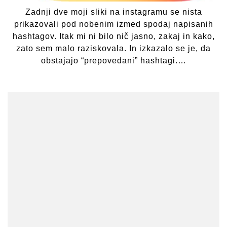
Zadnji dve moji sliki na instagramu se nista
prikazovali pod nobenim izmed spodaj napisanih
hashtagov. Itak mi ni bilo nič jasno, zakaj in kako,
zato sem malo raziskovala. In izkazalo se je, da
obstajajo “prepovedani” hashtagi.…