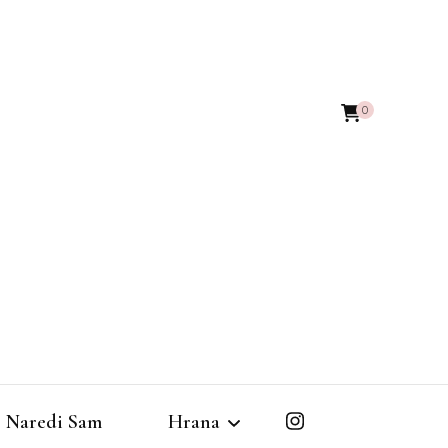
0
Naredi Sam
Hrana