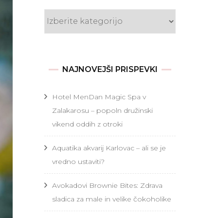
Kategorije
NAJNOVEJŠI PRISPEVKI
Hotel MenDan Magic Spa v
Zalakarosu – popoln družinski
vikend oddih z otroki
Aquatika akvarij Karlovac – ali se je
vredno ustaviti?
Avokadovi Brownie Bites: Zdrava
sladica za male in velike čokoholike