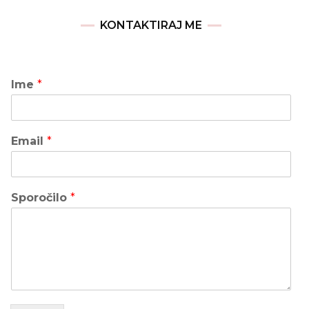
KONTAKTIRAJ ME
Ime
*
Email
*
Sporočilo
*