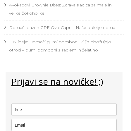
Avokadovi Brownie Bites: Zdrava sladica za male in
velike čokoholike
Domači bazen GRE Oval Capri – Naše poletje doma
DIY ideja: Domači gumi bomboni, ki jih obožujejo
otroci – gumi bomboni s sadjem in želatino
Prijavi se na novičke! ;)