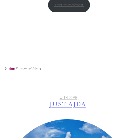
Izberite možnosti
Slovenščina
WITH LOVE,
JUST AJDA