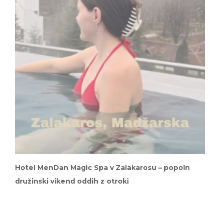
Hotel MenDan Magic Spa v Zalakarosu – popoln
družinski vikend oddih z otroki