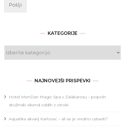
Pošlji
KATEGORIJE
Kategorije
NAJNOVEJŠI PRISPEVKI
Hotel MenDan Magic Spa v Zalakarosu – popoln
družinski vikend oddih z otroki
Aquatika akvarij Karlovac – ali se je vredno ustaviti?