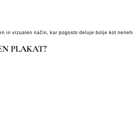
en in vizualen način, kar pogosto deluje bolje kot neneh
EN PLAKAT?