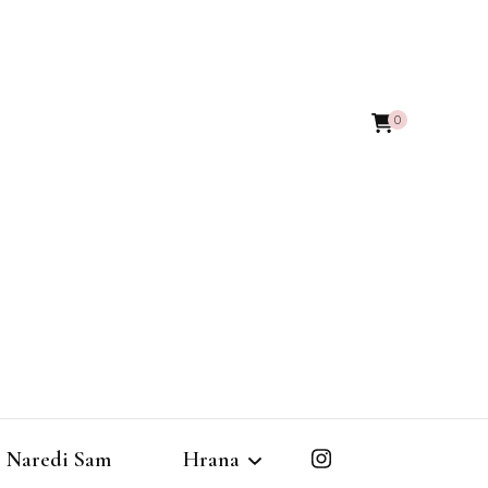
0
Naredi Sam
Hrana