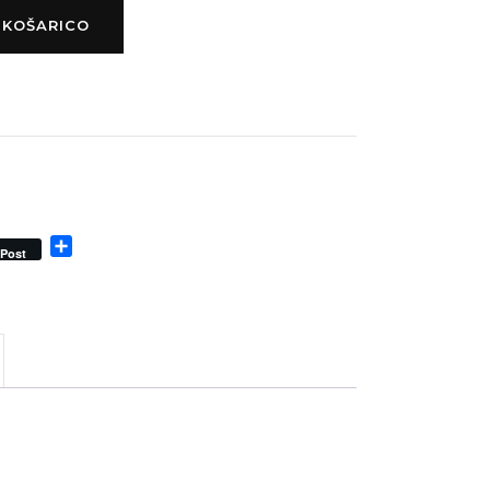
 KOŠARICO
Share
Post