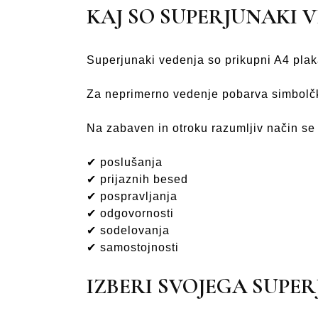
KAJ SO SUPERJUNAKI 
Superjunaki vedenja so prikupni A4 plaka
Za neprimerno vedenje pobarva simbolčke
Na zabaven in otroku razumljiv način se 
✔ poslušanja
✔ prijaznih besed
✔ pospravljanja
✔ odgovornosti
✔ sodelovanja
✔ samostojnosti
IZBERI SVOJEGA SUPE