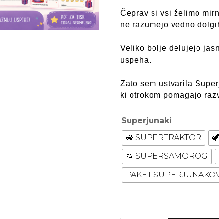
Čeprav si vsi želimo mirn
ne razumejo vedno dolgih
Veliko bolje delujejo jasn
uspeha.
Zato sem ustvarila Super
ki otrokom pomagajo razv
Superjunaki
🚜 SUPERTRAKTOR

🦄 SUPERSAMOROG
PAKET SUPERJUNAKO