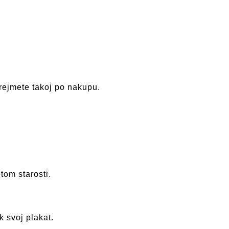
prejmete takoj po nakupu.
etom starosti.
 svoj plakat.