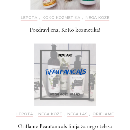
LEPOTA
,
KOKO KOZMETIKA
,
NEGA KOŽE
Pozdravljena, KoKo kozmetika!
LEPOTA
,
NEGA KOŽE
,
NEGA LAS
,
ORIFLAME
Oriflame Beautanicals linija za nego telesa