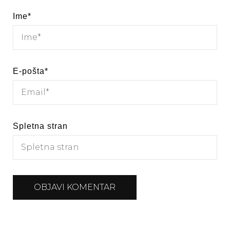
Ime
*
E-pošta
*
Spletna stran