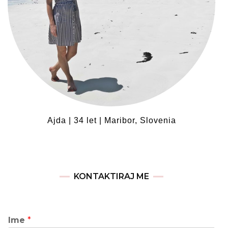
Ajda | 34 let | Maribor, Slovenia
KONTAKTIRAJ ME
Ime
*