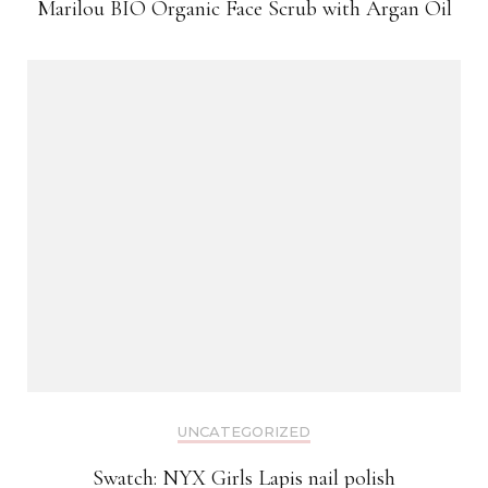
Marilou BIO Organic Face Scrub with Argan Oil
UNCATEGORIZED
Swatch: NYX Girls Lapis nail polish