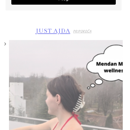
JUST AJDA
PRIPOROČA