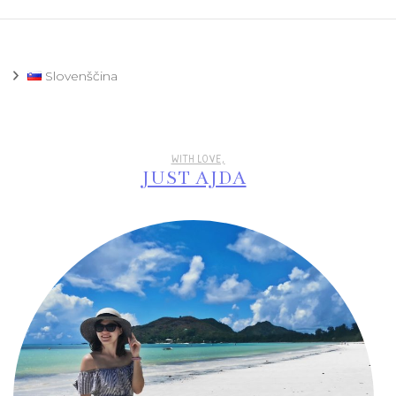
Slovenščina
WITH LOVE,
JUST AJDA