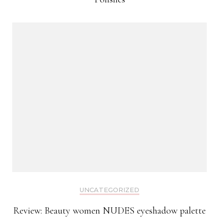
UNCATEGORIZED
Review: Beauty women NUDES eyeshadow palette