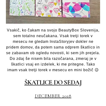
Vsakič, ko čakam na svojo BeautyBox Slovenija,
sem totalno neučakana. Vsak tretji torek v
mesecu ne gledam InstaStoryjev dokler ne
pridem domov, da potem sama odprem škatlico in
se zabavam ob ogledu novosti, ki sem jih prejela.
Do zdaj še nisem bila razočarana, zmeraj je v
škatlici vsaj en izdelek, ki me pritegne. Tako
imam vsak tretji torek v mesecu en mini božič 😉
ŠKATLICE DO SEDAJ
DECEMBER 2018