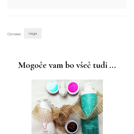
nega
Oznake:
Navigacija
objav
Mogoče vam bo všeč tudi ...