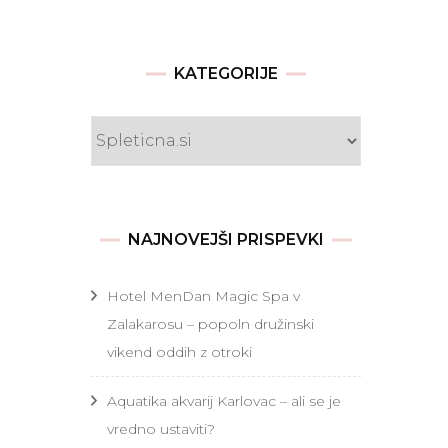
KATEGORIJE
Kategorije
NAJNOVEJŠI PRISPEVKI
Hotel MenDan Magic Spa v
Zalakarosu – popoln družinski
vikend oddih z otroki
Aquatika akvarij Karlovac – ali se je
vredno ustaviti?