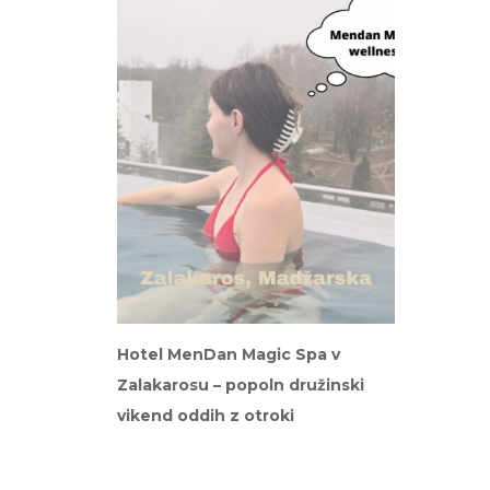
Hotel MenDan Magic Spa v
Zalakarosu – popoln družinski
vikend oddih z otroki