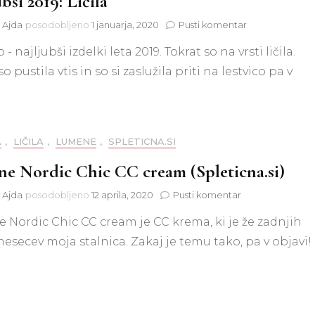
bši 2019: Ličila
na
t Ajda
posodobljeno
1 januarja, 2020
Pusti komentar
Najljubši
 - najljubši izdelki leta 2019. Tokrat so na vrsti ličila.
2019:
Ličila
o pustila vtis in so si zaslužila priti na lestvico pa v
A
,
LIČILA
,
LUMENE
,
SPLETICNA.SI
e Nordic Chic CC cream (Spleticna.si)
na
t Ajda
posodobljeno
12 aprila, 2020
Pusti komentar
Lumene
Nordic Chic CC cream je CC krema, ki je že zadnjih
Nordic
Chic
esecev moja stalnica. Zakaj je temu tako, pa v objavi!
CC
cream
(Spleticna.si)