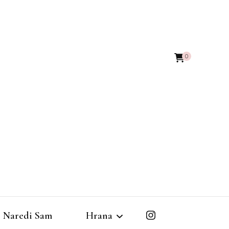
0
Naredi Sam
Hrana