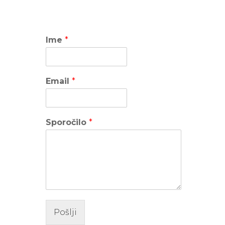
Ime
*
Email
*
Sporočilo
*
Pošlji