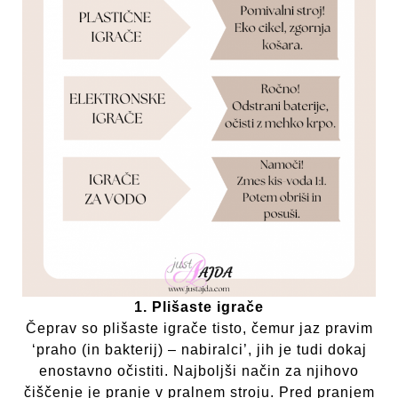
1. Plišaste igrače
Čeprav so plišaste igrače tisto, čemur jaz pravim
‘praho (in bakterij) – nabiralci’, jih je tudi dokaj
enostavno očistiti. Najboljši način za njihovo
čiščenje je pranje v pralnem stroju. Pred pranjem