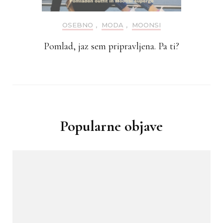
OSEBNO
,
MODA
,
MOONSI
Pomlad, jaz sem pripravljena. Pa ti?
Popularne objave