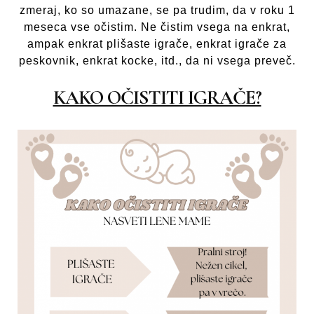
zmeraj, ko so umazane, se pa trudim, da v roku 1
meseca vse očistim. Ne čistim vsega na enkrat,
ampak enkrat plišaste igrače, enkrat igrače za
peskovnik, enkrat kocke, itd., da ni vsega preveč.
KAKO OČISTITI IGRAČE?