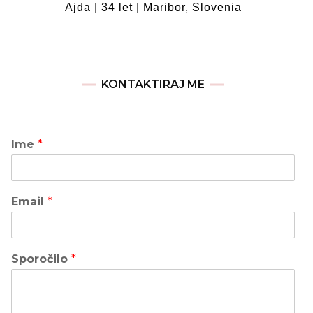
Ajda | 34 let | Maribor, Slovenia
KONTAKTIRAJ ME
Ime
*
Email
*
Sporočilo
*