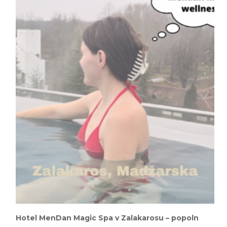
Hotel MenDan Magic Spa v Zalakarosu – popoln