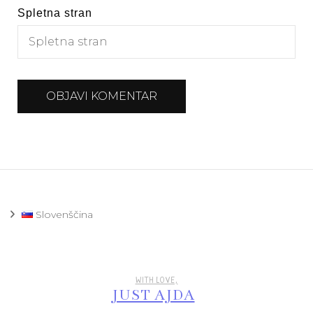
Spletna stran
Slovenščina
WITH LOVE,
JUST AJDA