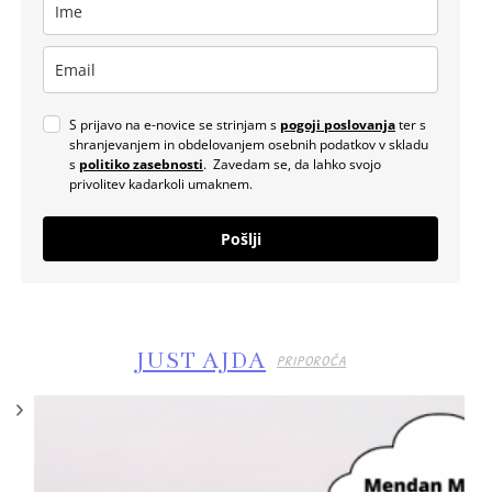
S prijavo na e-novice se strinjam s
pogoji poslovanja
ter s
shranjevanjem in obdelovanjem osebnih podatkov v skladu
s
politiko zasebnosti
. Zavedam se, da lahko svojo
privolitev kadarkoli umaknem.
Pošlji
JUST AJDA
PRIPOROČA