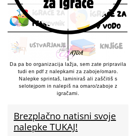
Da pa bo organizacija lažja, sem zate pripravila
tudi en pdf z nalepkami za zaboje/omaro.
Nalepke sprintaš, laminiraš ali zaščitiš s
selotejpom in nalepiš na omaro/zaboje z
igračami.
Brezplačno natisni svoje
nalepke TUKAJ!