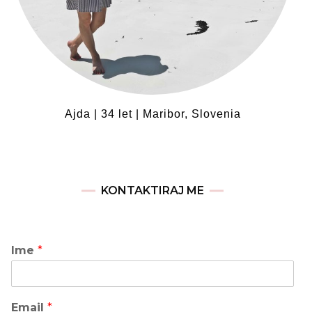
Ajda | 34 let | Maribor, Slovenia
KONTAKTIRAJ ME
Ime
*
Email
*