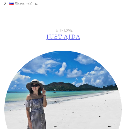
Slovenščina
WITH LOVE,
JUST AJDA