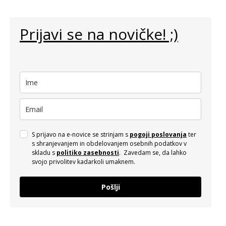
Prijavi se na novičke! ;)
S prijavo na e-novice se strinjam s
pogoji poslovanja
ter
s shranjevanjem in obdelovanjem osebnih podatkov v
skladu s
politiko zasebnosti
. Zavedam se, da lahko
svojo privolitev kadarkoli umaknem.
Pošlji