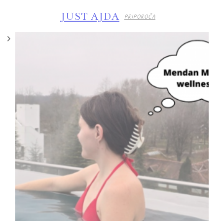
JUST AJDA
PRIPOROČA