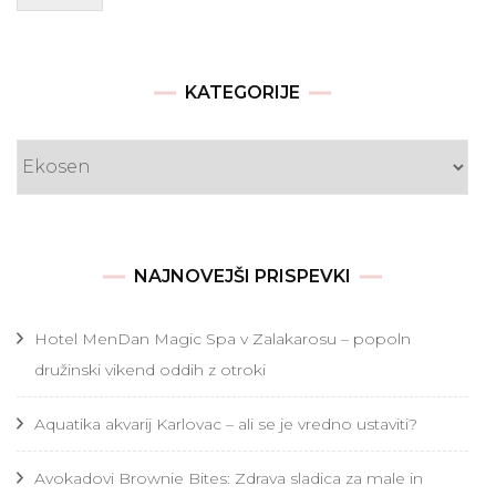
KATEGORIJE
Kategorije
NAJNOVEJŠI PRISPEVKI
Hotel MenDan Magic Spa v Zalakarosu – popoln
družinski vikend oddih z otroki
Aquatika akvarij Karlovac – ali se je vredno ustaviti?
Avokadovi Brownie Bites: Zdrava sladica za male in