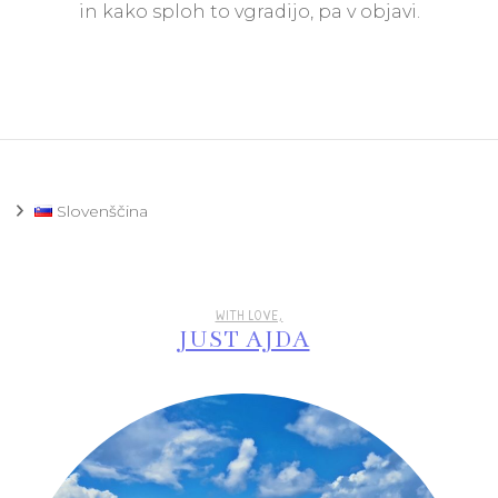
in kako sploh to vgradijo, pa v objavi.
Slovenščina
WITH LOVE,
JUST AJDA