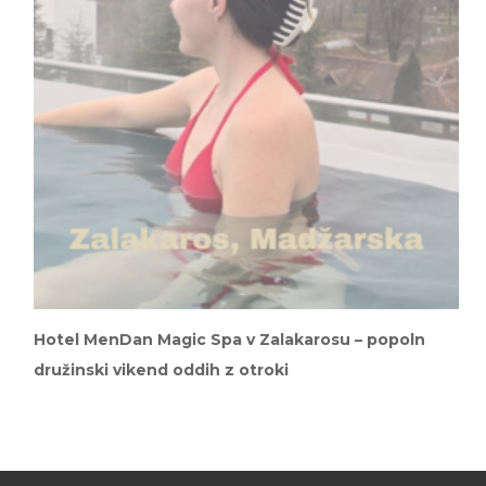
Hotel MenDan Magic Spa v Zalakarosu – popoln
družinski vikend oddih z otroki