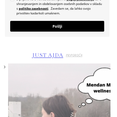
shranjevanjem in obdelovanjem osebnih podatkov v skladu
s
politiko zasebnosti
. Zavedam se, da lahko svojo
privolitev kadarkoli umaknem.
Pošlji
JUST AJDA
PRIPOROČA