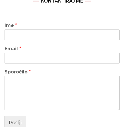
KONTAKTIRAJ ME
Ime
*
Email
*
Sporočilo
*
Pošlji