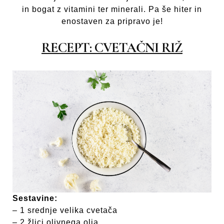
in bogat z vitamini ter minerali. Pa še hiter in
enostaven za pripravo je!
RECEPT: CVETAČNI RIŽ
Sestavine:
– 1 srednje velika cvetača
– 2 žlici olivnega olja