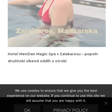
Hotel MenDan Magic Spa v Zalakarosu – popoln
družinski vikend oddih z otroki
We use cookies to ensure that we give you the best
experience on our website. If you continue to use this site we
will assume that you are happy with it.
© Avtorske pravice2026
Just Ajda
. Vse pravice
pridržane.
Blossom Fashion | Razvil
Blossom
OK
PRIVACY POLICY