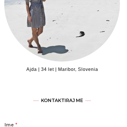
Ajda | 34 let | Maribor, Slovenia
KONTAKTIRAJ ME
Ime
*