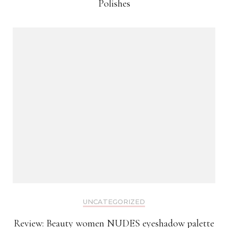
Polishes
UNCATEGORIZED
Review: Beauty women NUDES eyeshadow palette