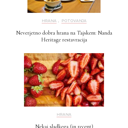
HRANA
,
POTOVANJA
Neverjetno dobra hrana na Tajskem: Nanda
Heritage restavracija
HRANA
Nekaj sladkega (in recept)