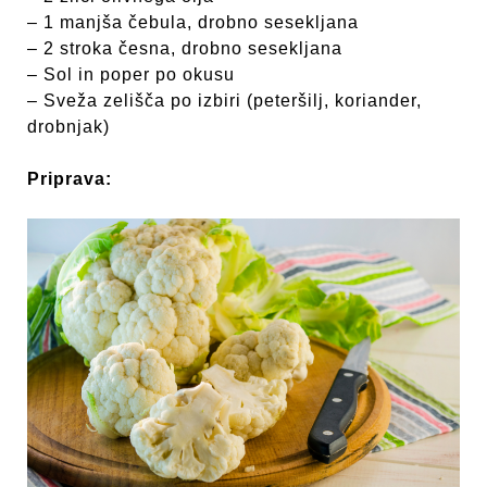
– 1 manjša čebula, drobno sesekljana
– 2 stroka česna, drobno sesekljana
– Sol in poper po okusu
– Sveža zelišča po izbiri (peteršilj, koriander,
drobnjak)
Priprava: