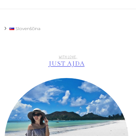
Slovenščina
WITH LOVE,
JUST AJDA