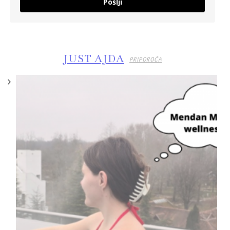
Pošlji
JUST AJDA
PRIPOROČA