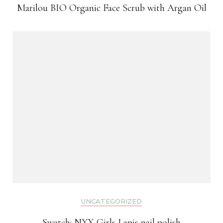
Marilou BIO Organic Face Scrub with Argan Oil
UNCATEGORIZED
Swatch: NYX Girls Lapis nail polish