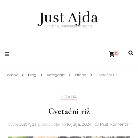
Just Ajda
Družina, potovanja in lepota
0
Domov
Blog
Kategorije
Hrana
Cvetačni riž
HRANA
Cvetačni riž
na
avtor
Just Ajda
posodobljeno
16 julija, 2024
Pusti komentar
Cve
riž