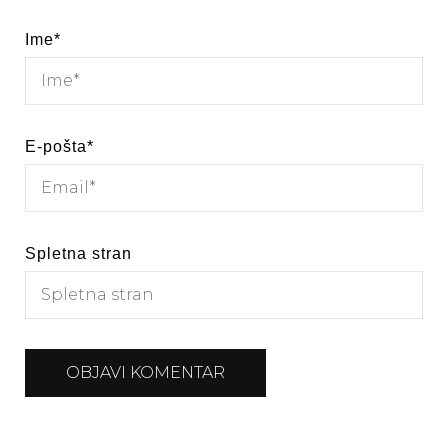
Ime
*
E-pošta
*
Spletna stran