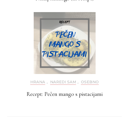
HRANA
,
NAREDI SAM
,
OSEBNO
Recept: Pečen mango s pistacijami