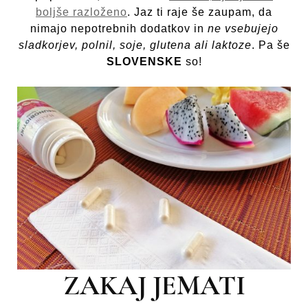
boljše razloženo
. Jaz ti raje še zaupam, da
nimajo nepotrebnih dodatkov in
ne vsebujejo
sladkorjev, polnil, soje, glutena ali laktoze
. Pa še
SLOVENSKE
so!
ZAKAJ JEMATI