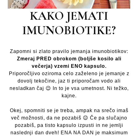
KAKO JEMATI
IMUNOBIOTIKE?
Zapomni si zlato pravilo jemanja imunobiotikov:
Zmeraj PRED obrokom (boljše kosilo ali
večerja) vzemi ENO kapsulo.
Priporočljivo oziroma celo zaželeno je jemanje z
dovolj tekočine, jaz ti priporočam vodo ali
nesladkan čaj 😉 In to je vsa umetnost. Ni težko,
kajne.
Okej, spomniti se je treba, ampak na srečo imaš
več možnosti, da ne pozabiš 😉 Če pa slučajno
pozabiš, pa tisto kapsulo izpusti in ne jemlji
naslednji dan dveh! ENA NA DAN je maksimum