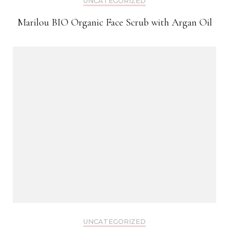
UNCATEGORIZED
Marilou BIO Organic Face Scrub with Argan Oil
UNCATEGORIZED