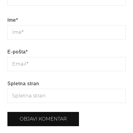
Ime
*
E-pošta
*
Spletna stran