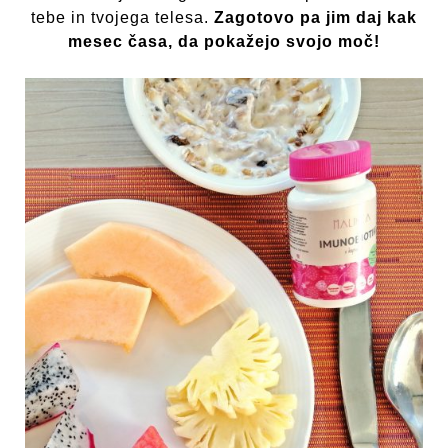
tebe in tvojega telesa.
Zagotovo pa jim daj kak
mesec časa, da pokažejo svojo moč!