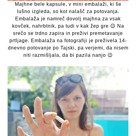
Majhne bele kapsule, v mini embalaži, ki še
lušno izgleda, so kot nalašč za potovanja.
Embalaža je namreč dovolj majhna za vsak
kovček, nahrbtnik, pa tudi v kak žep gre 😉 Na
srečo se trdno zapira in preživi premetavanje
prtljage. Embalaža na fotografiji je preživela 14-
dnevno potovanje po Tajski, pa verjemi, da nisem
niti razmišljala, da bi pazila nanjo 😉