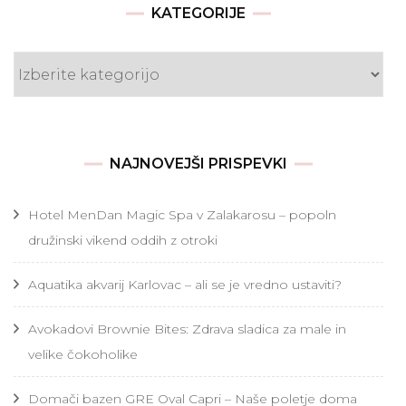
KATEGORIJE
Kategorije
NAJNOVEJŠI PRISPEVKI
Hotel MenDan Magic Spa v Zalakarosu – popoln
družinski vikend oddih z otroki
Aquatika akvarij Karlovac – ali se je vredno ustaviti?
Avokadovi Brownie Bites: Zdrava sladica za male in
velike čokoholike
Domači bazen GRE Oval Capri – Naše poletje doma