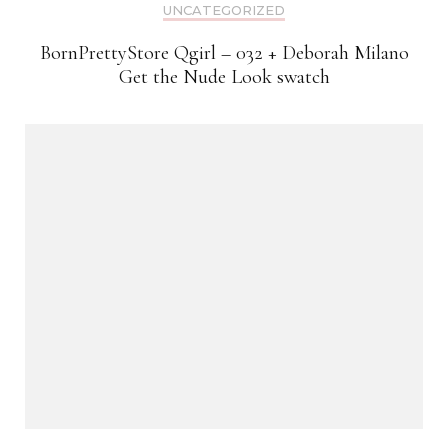
UNCATEGORIZED
BornPrettyStore Qgirl – 032 + Deborah Milano
Get the Nude Look swatch