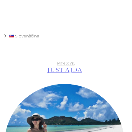
Slovenščina
WITH LOVE,
JUST AJDA