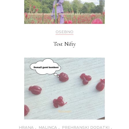
OSEBNO
Test Nifty
HRANA
,
MALINCA
,
PREHRANSKI DODATKI
,