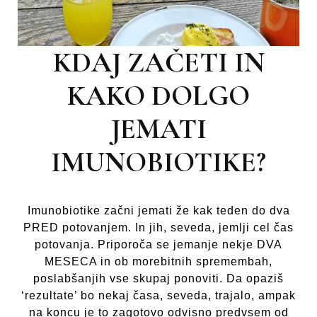
KDAJ ZAČETI IN
KAKO DOLGO
JEMATI
IMUNOBIOTIKE?
Imunobiotike začni jemati že kak teden do dva
PRED potovanjem. In jih, seveda, jemlji cel čas
potovanja. Priporoča se jemanje nekje DVA
MESECA in ob morebitnih spremembah,
poslabšanjih vse skupaj ponoviti. Da opaziš
‘rezultate’ bo nekaj časa, seveda, trajalo, ampak
na koncu je to zagotovo odvisno predvsem od