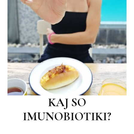
KAJ SO
IMUNOBIOTIKI?