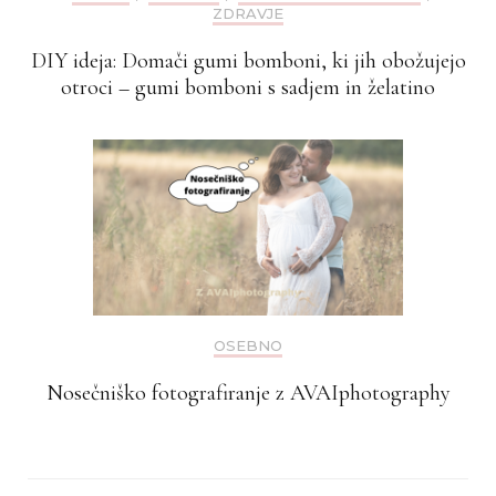
ZDRAVJE
DIY ideja: Domači gumi bomboni, ki jih obožujejo
otroci – gumi bomboni s sadjem in želatino
OSEBNO
Nosečniško fotografiranje z AVAIphotography