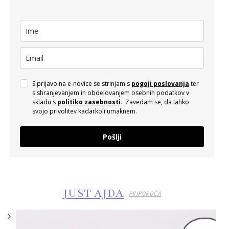
S prijavo na e-novice se strinjam s
pogoji poslovanja
ter
s shranjevanjem in obdelovanjem osebnih podatkov v
skladu s
politiko zasebnosti
. Zavedam se, da lahko
svojo privolitev kadarkoli umaknem.
Pošlji
JUST AJDA
PRIPOROČA