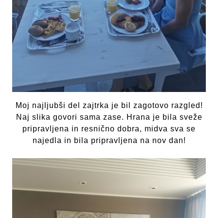
Moj najljubši del zajtrka je bil zagotovo razgled!
Naj slika govori sama zase. Hrana je bila sveže
pripravljena in resnično dobra, midva sva se
najedla in bila pripravljena na nov dan!