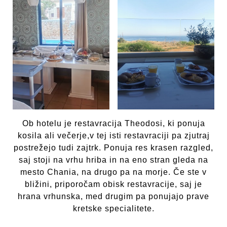
Ob hotelu je restavracija Theodosi, ki ponuja
kosila ali večerje,v tej isti restavraciji pa zjutraj
postrežejo tudi zajtrk. Ponuja res krasen razgled,
saj stoji na vrhu hriba in na eno stran gleda na
mesto Chania, na drugo pa na morje. Če ste v
bližini, priporočam obisk restavracije, saj je
hrana vrhunska, med drugim pa ponujajo prave
kretske specialitete.