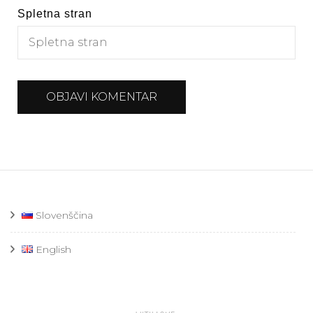
Spletna stran
Slovenščina
English