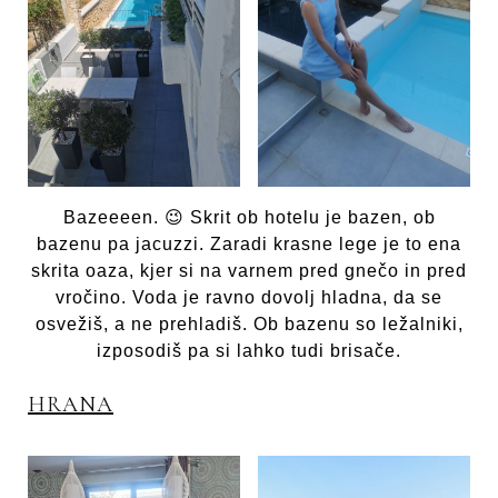
Bazeeeen. 😉 Skrit ob hotelu je bazen, ob
bazenu pa jacuzzi. Zaradi krasne lege je to ena
skrita oaza, kjer si na varnem pred gnečo in pred
vročino. Voda je ravno dovolj hladna, da se
osvežiš, a ne prehladiš. Ob bazenu so ležalniki,
izposodiš pa si lahko tudi brisače.
HRANA