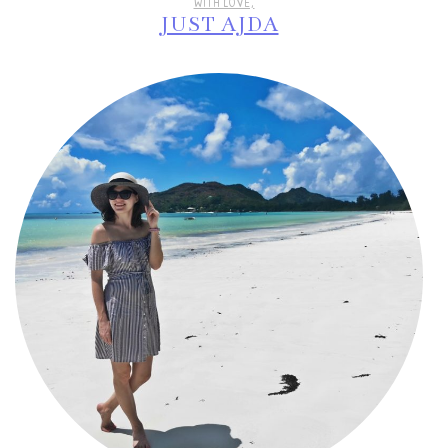
WITH LOVE,
JUST AJDA