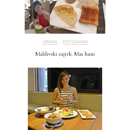
HRANA
,
POTOVANJA
Maldivski zajtrk: Mas huni