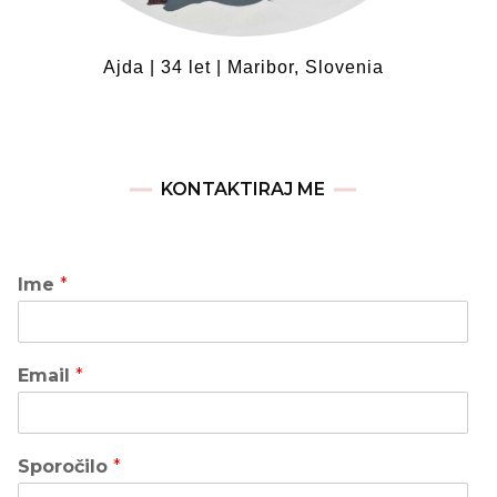
Ajda | 34 let | Maribor, Slovenia
KONTAKTIRAJ ME
Ime
*
Email
*
Sporočilo
*