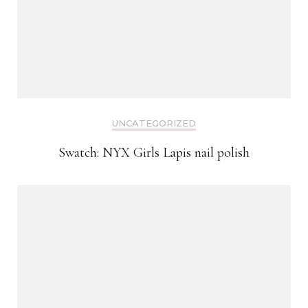
UNCATEGORIZED
Swatch: NYX Girls Lapis nail polish