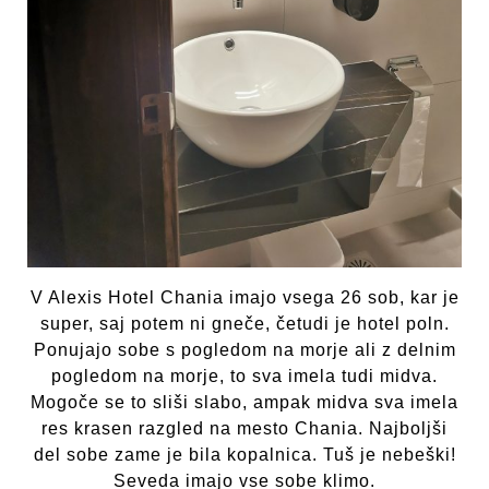
V Alexis Hotel Chania imajo vsega 26 sob, kar je
super, saj potem ni gneče, četudi je hotel poln.
Ponujajo sobe s pogledom na morje ali z delnim
pogledom na morje, to sva imela tudi midva.
Mogoče se to sliši slabo, ampak midva sva imela
res krasen razgled na mesto Chania. Najboljši
del sobe zame je bila kopalnica. Tuš je nebeški!
Seveda imajo vse sobe klimo.