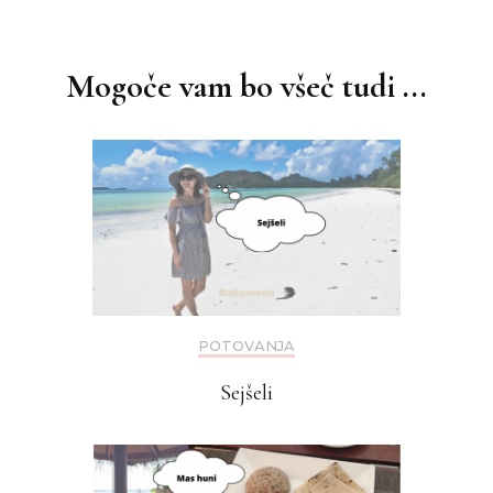
Navigacija
objav
Mogoče vam bo všeč tudi ...
POTOVANJA
Sejšeli