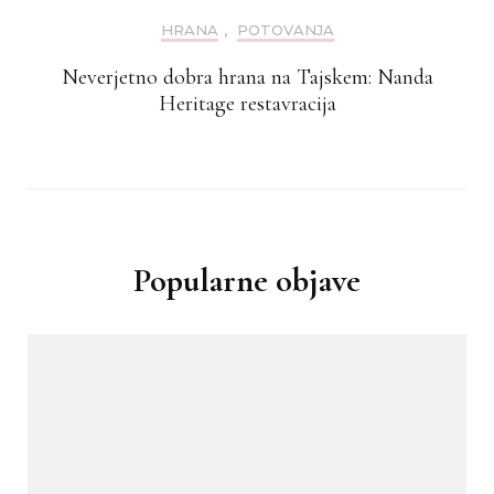
HRANA
,
POTOVANJA
Neverjetno dobra hrana na Tajskem: Nanda
Heritage restavracija
Popularne objave