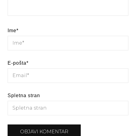
Ime
*
E-pošta
*
Spletna stran