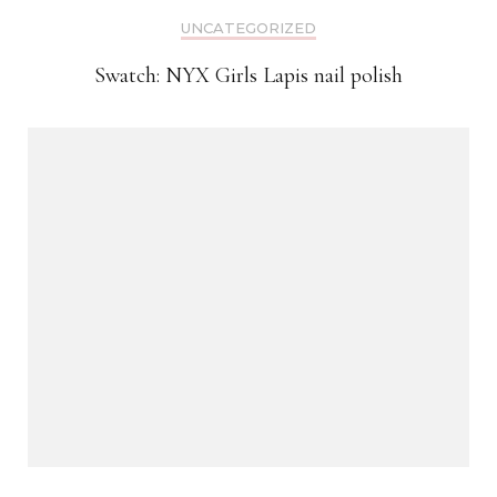
UNCATEGORIZED
Swatch: NYX Girls Lapis nail polish