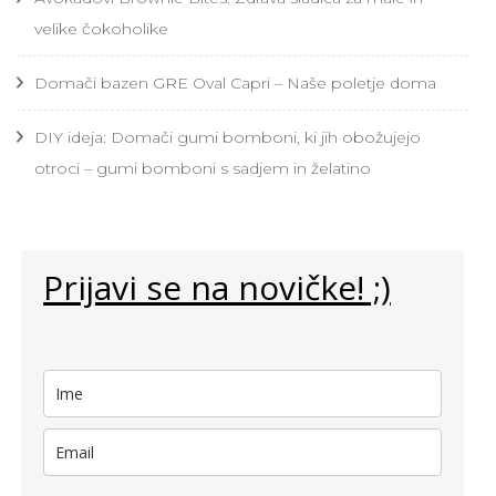
velike čokoholike
Domači bazen GRE Oval Capri – Naše poletje doma
DIY ideja: Domači gumi bomboni, ki jih obožujejo
otroci – gumi bomboni s sadjem in želatino
Prijavi se na novičke! ;)