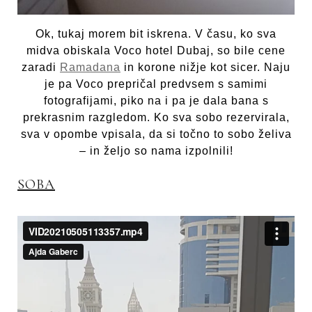
Ok, tukaj morem bit iskrena. V času, ko sva
midva obiskala Voco hotel Dubaj, so bile cene
zaradi
Ramadana
in korone nižje kot sicer. Naju
je pa Voco prepričal predvsem s samimi
fotografijami, piko na i pa je dala bana s
prekrasnim razgledom. Ko sva sobo rezervirala,
sva v opombe vpisala, da si točno to sobo želiva
– in željo so nama izpolnili!
SOBA