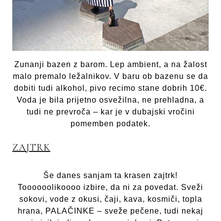
Zunanji bazen z barom. Lep ambient, a na žalost
malo premalo ležalnikov. V baru ob bazenu se da
dobiti tudi alkohol, pivo recimo stane dobrih 10€.
Voda je bila prijetno osvežilna, ne prehladna, a
tudi ne prevroča – kar je v dubajski vročini
pomemben podatek.
ZAJTRK
Še danes sanjam ta krasen zajtrk!
Toooooolikoooo izbire, da ni za povedat. Sveži
sokovi, vode z okusi, čaji, kava, kosmiči, topla
hrana, PALAČINKE – sveže pečene, tudi nekaj