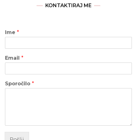
KONTAKTIRAJ ME
Ime
*
Email
*
Sporočilo
*
Pošlji