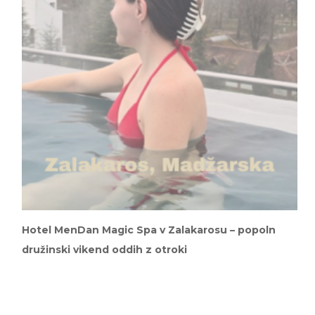
Hotel MenDan Magic Spa v Zalakarosu – popoln
družinski vikend oddih z otroki