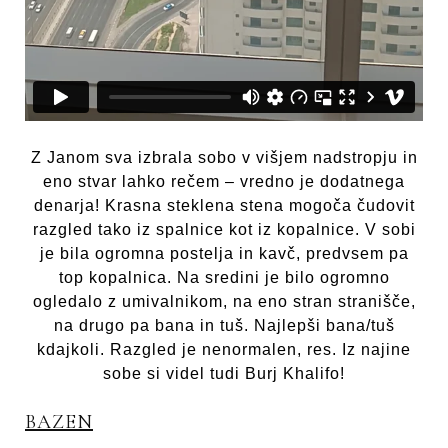
Z Janom sva izbrala sobo v višjem nadstropju in
eno stvar lahko rečem – vredno je dodatnega
denarja! Krasna steklena stena mogoča čudovit
razgled tako iz spalnice kot iz kopalnice. V sobi
je bila ogromna postelja in kavč, predvsem pa
top kopalnica. Na sredini je bilo ogromno
ogledalo z umivalnikom, na eno stran stranišče,
na drugo pa bana in tuš. Najlepši bana/tuš
kdajkoli. Razgled je nenormalen, res. Iz najine
sobe si videl tudi Burj Khalifo!
BAZEN