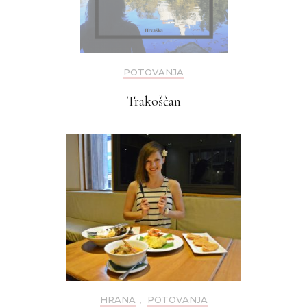
POTOVANJA
Trakoščan
HRANA
,
POTOVANJA