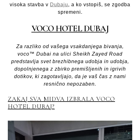
visoka stavba v
Dubaju
, a ko vstopiš, se zgodba
spremeni.
VOCO HOTEL DUBAJ
Za razliko od vašega vsakdanjega bivanja,
voco™ Dubai na ulici Sheikh Zayed Road
predstavlja svet brezhibnega udobja in udobja,
dopolnjenega z zbirko premišljenih in igrivih
dotikov, ki zagotavljajo, da je vaš čas z nami
resnično nepozaben.
ZAKAJ SVA MIDVA IZBRALA VOCO
HOTEL DUBAJ?