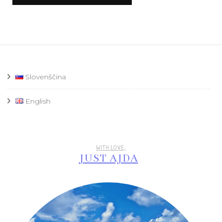
Slovenščina
English
WITH LOVE,
JUST AJDA