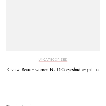
UNCATEGORIZED
Review: Beauty women NUDES eyeshadow palette