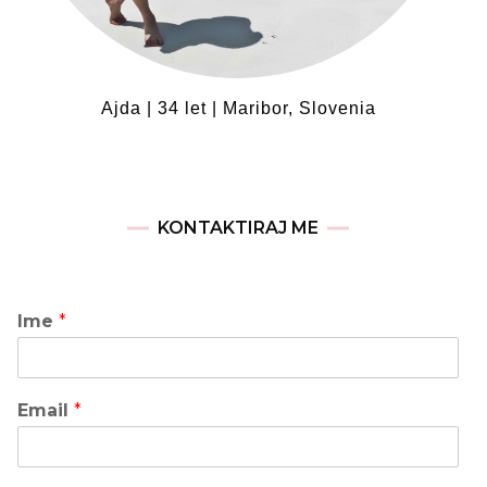
Ajda | 34 let | Maribor, Slovenia
KONTAKTIRAJ ME
Ime
*
Email
*