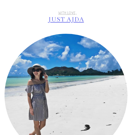
WITH LOVE,
JUST AJDA