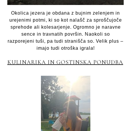
Okolica jezera je obdana z bujnim zelenjem in
urejenimi potmi, ki so kot nalašč za sproščujoče
sprehode ali kolesarjenje. Ogromno je naravne
sence in travnatih površin. Naokoli so
razporejeni tuši, pa tudi stranišča so. Velik plus –
imajo tudi otroška igrala!
KULINARIKA IN GOSTINSKA PONUDBA