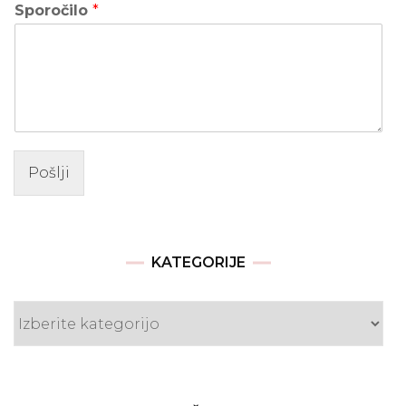
Sporočilo
*
Pošlji
KATEGORIJE
Kategorije