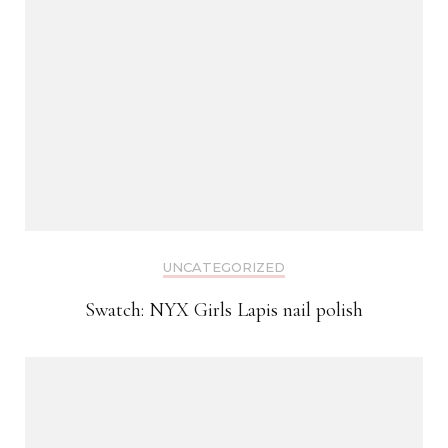
UNCATEGORIZED
Swatch: NYX Girls Lapis nail polish