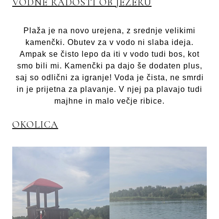
VODNE RADOSTI OB JEZERU
Plaža je na novo urejena, z srednje velikimi
kamenčki. Obutev za v vodo ni slaba ideja.
Ampak se čisto lepo da iti v vodo tudi bos, kot
smo bili mi. Kamenčki pa dajo še dodaten plus,
saj so odlični za igranje! Voda je čista, ne smrdi
in je prijetna za plavanje. V njej pa plavajo tudi
majhne in malo večje ribice.
OKOLICA