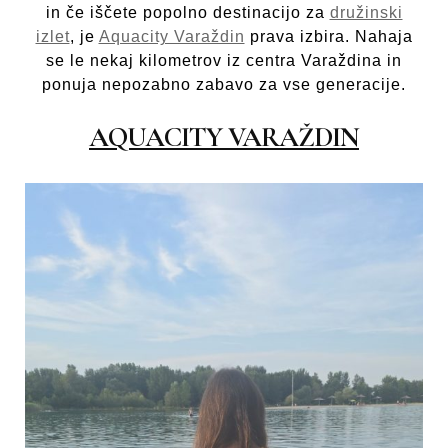
in če iščete popolno destinacijo za
družinski
izlet
, je
Aquacity Varaždin
prava izbira. Nahaja
se le nekaj kilometrov iz centra Varaždina in
ponuja nepozabno zabavo za vse generacije.
AQUACITY VARAŽDIN