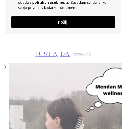
skladu s
politiko zasebnosti
. Zavedam se, da lahko
svojo privolitev kadarkoli umaknem.
Pošlji
JUST AJDA
PRIPOROČA