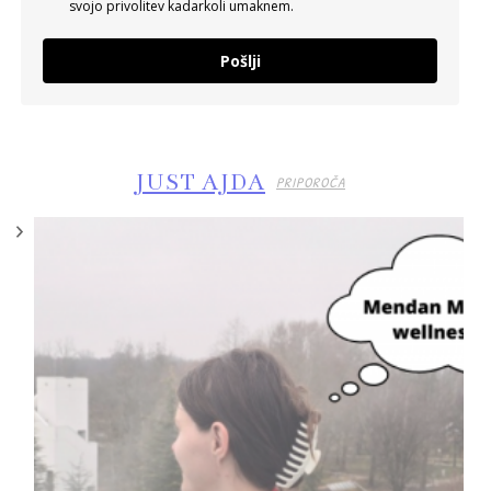
svojo privolitev kadarkoli umaknem.
Pošlji
JUST AJDA
PRIPOROČA