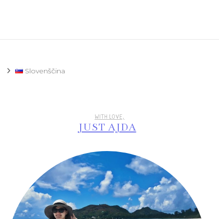
Slovenščina
WITH LOVE,
JUST AJDA