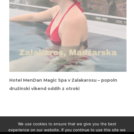
Hotel MenDan Magic Spa v Zalakarosu – popoln
družinski vikend oddih z otroki
We use cookies to ensure that we give you the best
experience on our website. If you continue to use this site we