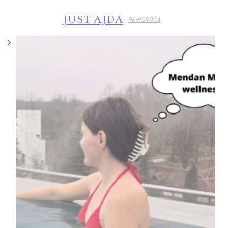
JUST AJDA
PRIPOROČA