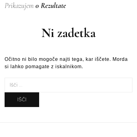
Prikazujem
0 Rezultate
Ni zadetka
Očitno ni bilo mogoče najti tega, kar iščete. Morda
si lahko pomagate z iskalnikom.
Išči: