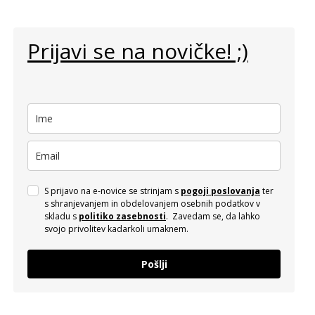
Prijavi se na novičke! ;)
S prijavo na e-novice se strinjam s
pogoji poslovanja
ter
s shranjevanjem in obdelovanjem osebnih podatkov v
skladu s
politiko zasebnosti
. Zavedam se, da lahko
svojo privolitev kadarkoli umaknem.
Pošlji