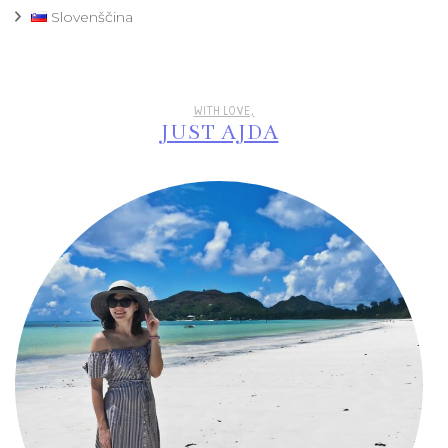
Slovenščina
WITH LOVE,
JUST AJDA