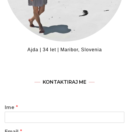
Ajda | 34 let | Maribor, Slovenia
KONTAKTIRAJ ME
Ime
*
Email
*