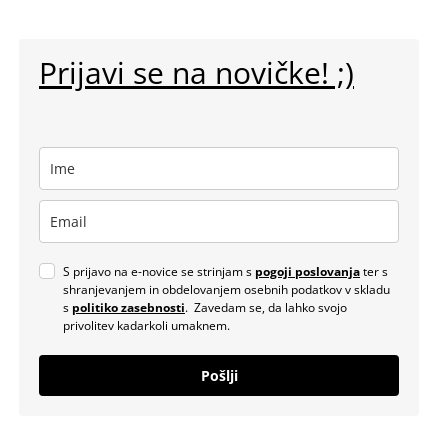
Prijavi se na novičke! ;)
S prijavo na e-novice se strinjam s
pogoji poslovanja
ter s
shranjevanjem in obdelovanjem osebnih podatkov v skladu
s
politiko zasebnosti
. Zavedam se, da lahko svojo
privolitev kadarkoli umaknem.
Pošlji