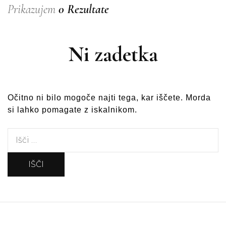
Prikazujem
0 Rezultate
Ni zadetka
Očitno ni bilo mogoče najti tega, kar iščete. Morda
si lahko pomagate z iskalnikom.
Išči: