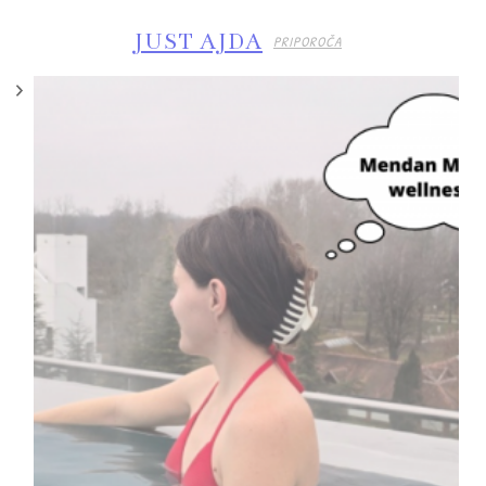
JUST AJDA
PRIPOROČA