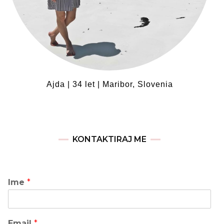
Ajda | 34 let | Maribor, Slovenia
KONTAKTIRAJ ME
Ime
*
Email
*