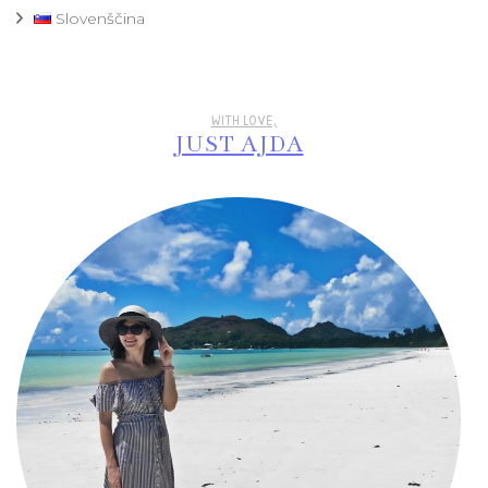
Slovenščina
WITH LOVE,
JUST AJDA