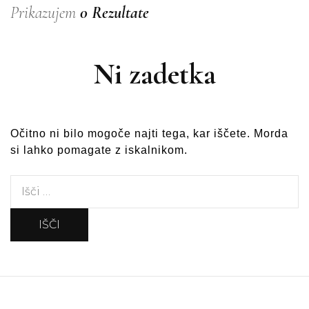
Prikazujem
0 Rezultate
Ni zadetka
Očitno ni bilo mogoče najti tega, kar iščete. Morda
si lahko pomagate z iskalnikom.
Išči: