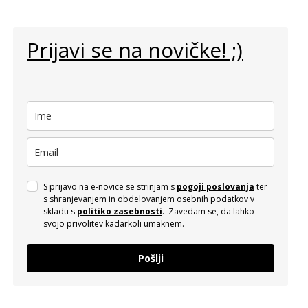
Prijavi se na novičke! ;)
S prijavo na e-novice se strinjam s
pogoji poslovanja
ter
s shranjevanjem in obdelovanjem osebnih podatkov v
skladu s
politiko zasebnosti
. Zavedam se, da lahko
svojo privolitev kadarkoli umaknem.
Pošlji