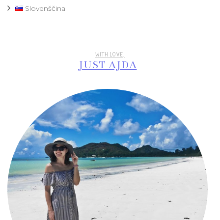
Slovenščina
WITH LOVE,
JUST AJDA