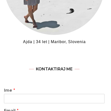
Ajda | 34 let | Maribor, Slovenia
KONTAKTIRAJ ME
Ime
*
Email
*