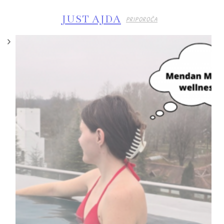
JUST AJDA
PRIPOROČA