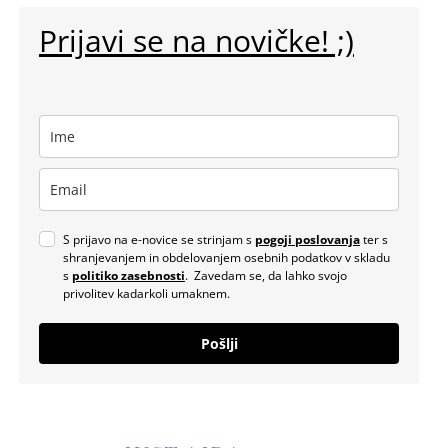
Prijavi se na novičke! ;)
S prijavo na e-novice se strinjam s
pogoji poslovanja
ter s
shranjevanjem in obdelovanjem osebnih podatkov v skladu
s
politiko zasebnosti
. Zavedam se, da lahko svojo
privolitev kadarkoli umaknem.
Pošlji