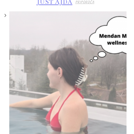
JUST AJDA
PRIPOROČA