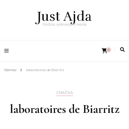
Just Ajda
Družina, potovanja in lepota
0
Domov
laboratoires de Biarritz
ZNAČKA
laboratoires de Biarritz