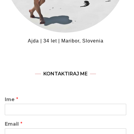
Ajda | 34 let | Maribor, Slovenia
KONTAKTIRAJ ME
Ime
*
Email
*