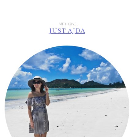
WITH LOVE,
JUST AJDA