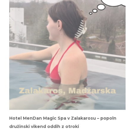
Hotel MenDan Magic Spa v Zalakarosu – popoln
družinski vikend oddih z otroki