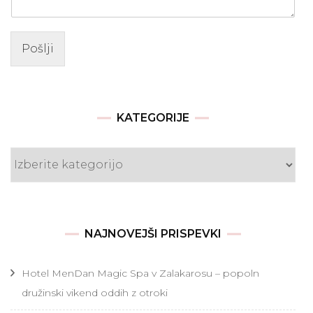
Pošlji
KATEGORIJE
Kategorije
NAJNOVEJŠI PRISPEVKI
Hotel MenDan Magic Spa v Zalakarosu – popoln
družinski vikend oddih z otroki