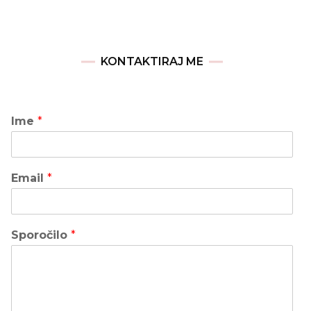
KONTAKTIRAJ ME
Ime
*
Email
*
Sporočilo
*