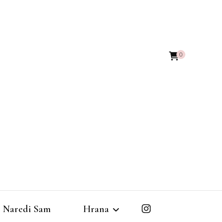
0
Naredi Sam
Hrana