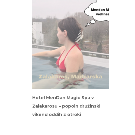
Hotel MenDan Magic Spa v
Zalakarosu – popoln družinski
vikend oddih z otroki