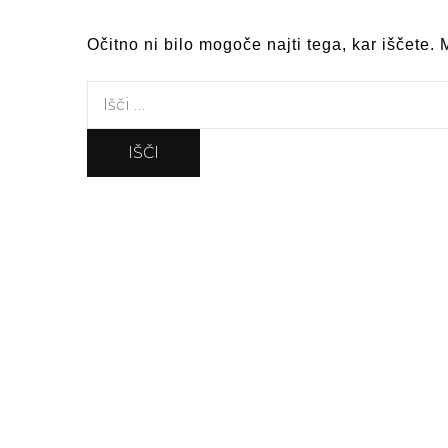
Očitno ni bilo mogoče najti tega, kar iščete.
Išči: