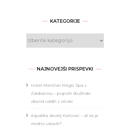
KATEGORIJE
Kategorije
NAJNOVEJŠI PRISPEVKI
Hotel MenDan Magic Spa v
Zalakarosu – popoln družinski
vikend oddih z otroki
Aquatika akvarij Karlovac – ali se je
vredno ustaviti?