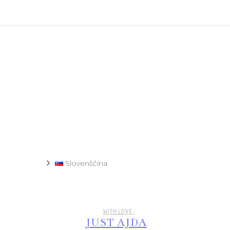
Recept
Slovenščina
WITH LOVE,
JUST AJDA