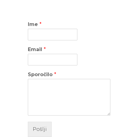
Ime
*
Email
*
Sporočilo
*
Pošlji