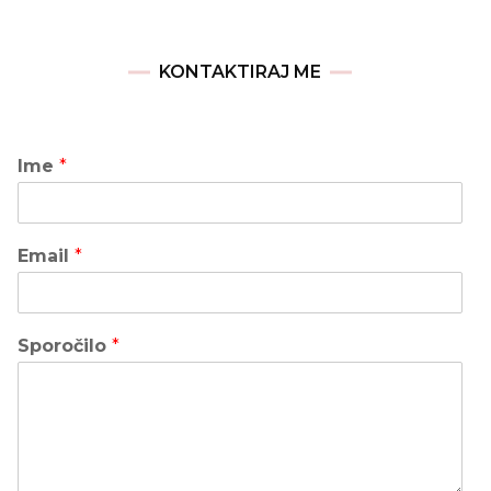
KONTAKTIRAJ ME
Ime
*
Email
*
Sporočilo
*