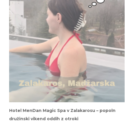
Hotel MenDan Magic Spa v Zalakarosu – popoln
družinski vikend oddih z otroki