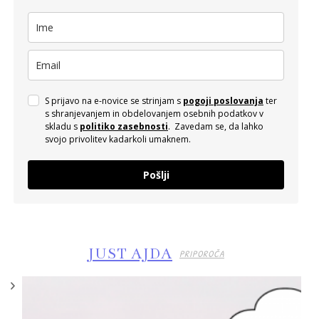
S prijavo na e-novice se strinjam s
pogoji poslovanja
ter
s shranjevanjem in obdelovanjem osebnih podatkov v
skladu s
politiko zasebnosti
. Zavedam se, da lahko
svojo privolitev kadarkoli umaknem.
Pošlji
JUST AJDA
PRIPOROČA