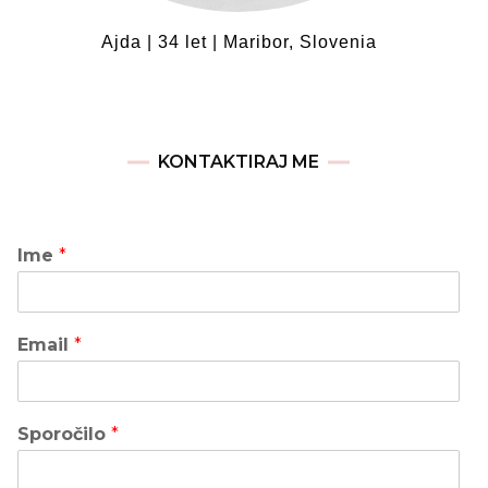
Ajda | 34 let | Maribor, Slovenia
KONTAKTIRAJ ME
Ime
*
Email
*
Sporočilo
*