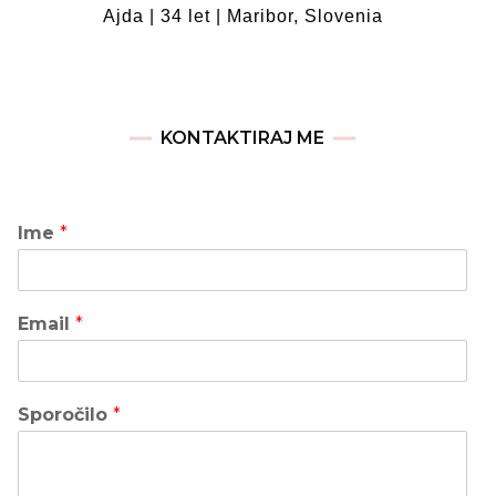
Ajda | 34 let | Maribor, Slovenia
KONTAKTIRAJ ME
Ime
*
Email
*
Sporočilo
*