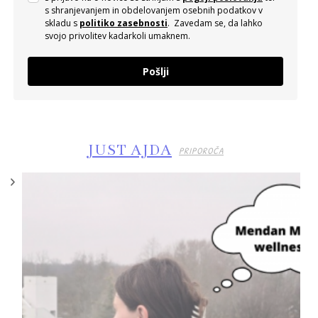
s shranjevanjem in obdelovanjem osebnih podatkov v
skladu s
politiko zasebnosti
. Zavedam se, da lahko
svojo privolitev kadarkoli umaknem.
Pošlji
JUST AJDA
PRIPOROČA