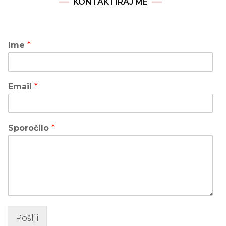
KONTAKTIRAJ ME
Ime
*
Email
*
Sporočilo
*
Pošlji