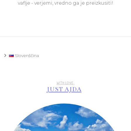
vaflje - verjemi, vredno ga je preizkusiti!
Slovenščina
WITH LOVE,
JUST AJDA