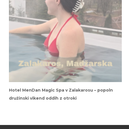
Hotel MenDan Magic Spa v Zalakarosu – popoln
družinski vikend oddih z otroki