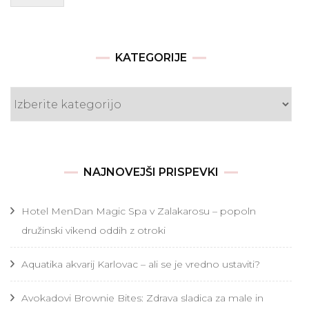
KATEGORIJE
Kategorije
NAJNOVEJŠI PRISPEVKI
Hotel MenDan Magic Spa v Zalakarosu – popoln
družinski vikend oddih z otroki
Aquatika akvarij Karlovac – ali se je vredno ustaviti?
Avokadovi Brownie Bites: Zdrava sladica za male in