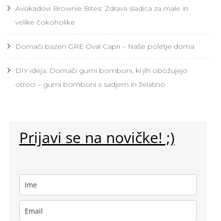
Avokadovi Brownie Bites: Zdrava sladica za male in
velike čokoholike
Domači bazen GRE Oval Capri – Naše poletje doma
DIY ideja: Domači gumi bomboni, ki jih obožujejo
otroci – gumi bomboni s sadjem in želatino
Prijavi se na novičke! ;)