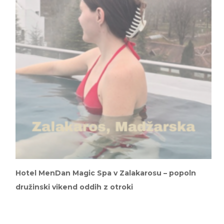
Hotel MenDan Magic Spa v Zalakarosu – popoln
družinski vikend oddih z otroki