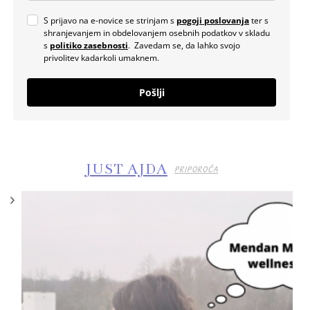
S prijavo na e-novice se strinjam s
pogoji poslovanja
ter s
shranjevanjem in obdelovanjem osebnih podatkov v skladu
s
politiko zasebnosti
. Zavedam se, da lahko svojo
privolitev kadarkoli umaknem.
Pošlji
JUST AJDA
PRIPOROČA