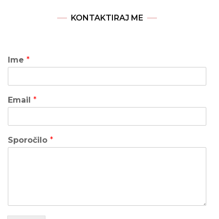
KONTAKTIRAJ ME
Ime
*
Email
*
Sporočilo
*