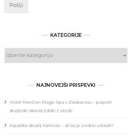
Pošlji
KATEGORIJE
Kategorije
NAJNOVEJŠI PRISPEVKI
Hotel MenDan Magic Spa v Zalakarosu – popoln
družinski vikend oddih z otroki
Aquatika akvarij Karlovac – ali se je vredno ustaviti?