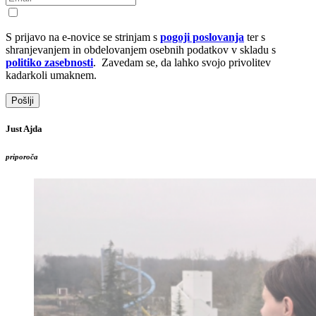
S prijavo na e-novice se strinjam s
pogoji poslovanja
ter s
shranjevanjem in obdelovanjem osebnih podatkov v skladu s
politiko zasebnosti
. Zavedam se, da lahko svojo privolitev
kadarkoli umaknem.
Pošlji
Just Ajda
priporoča