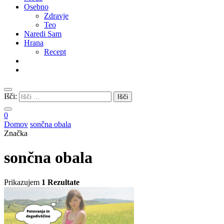
Osebno
Zdravje
Teo
Naredi Sam
Hrana
Recept
Išči:
0
Domov
sončna obala
Značka
sončna obala
Prikazujem
1 Rezultate