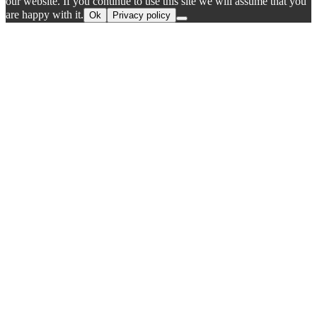
our website. If you continue to use this site we will assume that you
are happy with it.
Ok
Privacy policy