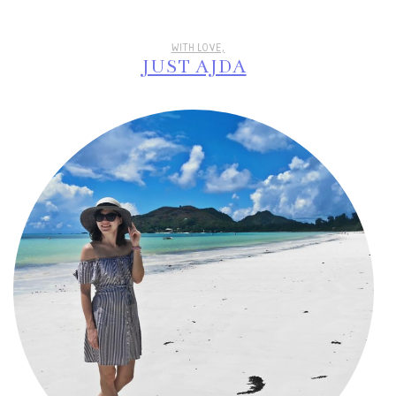
WITH LOVE,
JUST AJDA