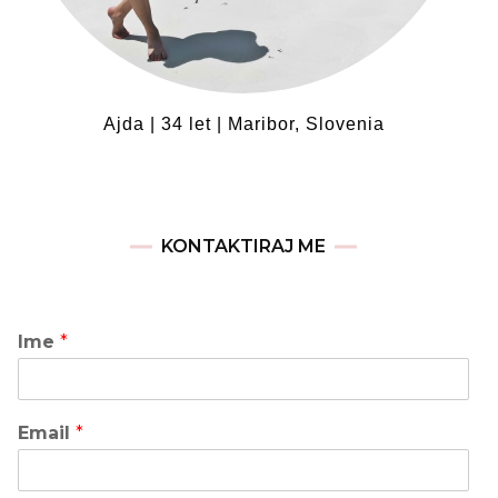
Ajda | 34 let | Maribor, Slovenia
KONTAKTIRAJ ME
Ime
*
Email
*