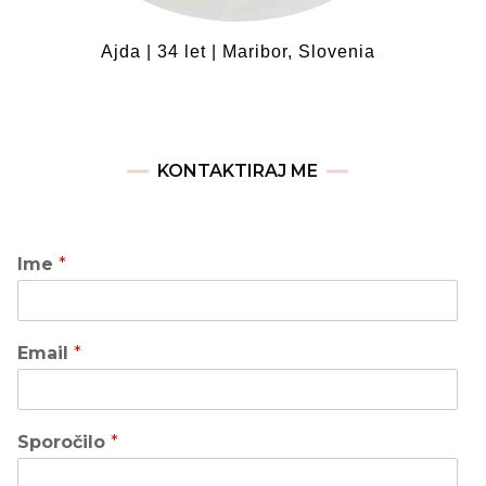
Ajda | 34 let | Maribor, Slovenia
KONTAKTIRAJ ME
Ime
*
Email
*
Sporočilo
*