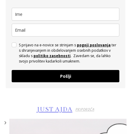
S prijavo na e-novice se strinjam s
pogoji poslovanja
ter
s shranjevanjem in obdelovanjem osebnih podatkov v
skladu s
politiko zasebnosti
. Zavedam se, da lahko
svojo privolitev kadarkoli umaknem.
Pošlji
JUST AJDA
PRIPOROČA