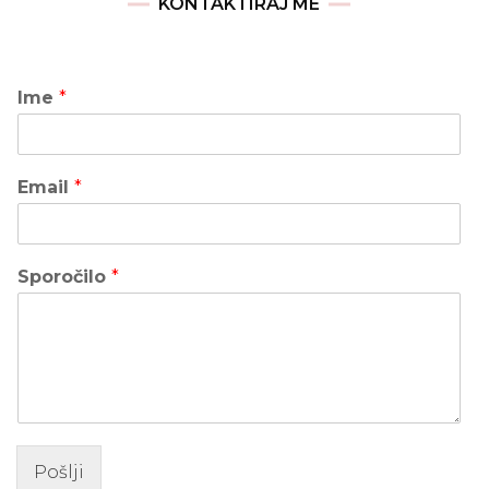
KONTAKTIRAJ ME
Ime
*
Email
*
Sporočilo
*
Pošlji