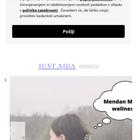
shranjevanjem in obdelovanjem osebnih podatkov v skladu
s
politiko zasebnosti
. Zavedam se, da lahko svojo
privolitev kadarkoli umaknem.
Pošlji
JUST AJDA
PRIPOROČA