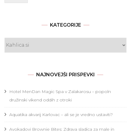
KATEGORIJE
Kategorije
NAJNOVEJŠI PRISPEVKI
Hotel MenDan Magic Spa v Zalakarosu – popoln
družinski vikend oddih z otroki
Aquatika akvarij Karlovac – ali se je vredno ustaviti?
Avokadovi Brownie Bites: Zdrava sladica za male in