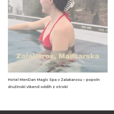
Hotel MenDan Magic Spa v Zalakarosu – popoln
družinski vikend oddih z otroki