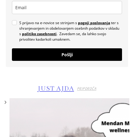
S prijavo na e-novice se strinjam s
pogoji poslovanja
ter s
shranjevanjem in obdelovanjem osebnih podatkov v skladu
s
politiko zasebnosti
. Zavedam se, da lahko svojo
privolitev kadarkoli umaknem.
Pošlji
JUST AJDA
PRIPOROČA