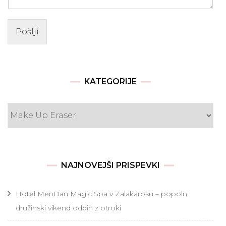
Pošlji
KATEGORIJE
Kategorije
NAJNOVEJŠI PRISPEVKI
Hotel MenDan Magic Spa v Zalakarosu – popoln
družinski vikend oddih z otroki