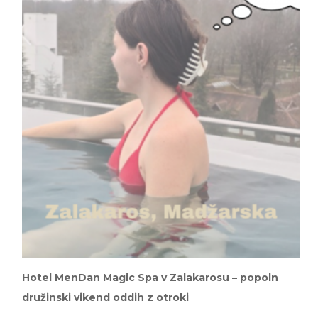
Hotel MenDan Magic Spa v Zalakarosu – popoln
družinski vikend oddih z otroki