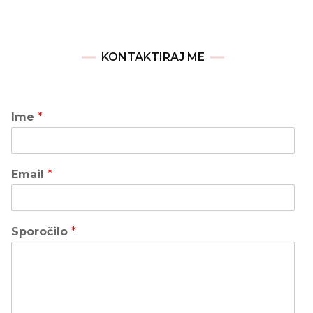
KONTAKTIRAJ ME
Ime
*
Email
*
Sporočilo
*