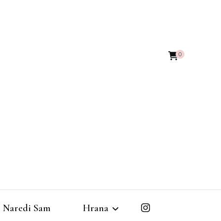
0
Naredi Sam
Hrana