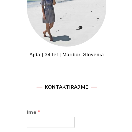
Ajda | 34 let | Maribor, Slovenia
KONTAKTIRAJ ME
Ime
*