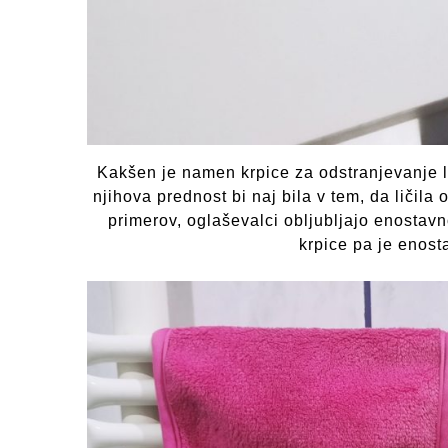
Kakšen je namen krpice za odstranjevanje li
njihova prednost bi naj bila v tem, da ličila
primerov, oglaševalci obljubljajo enostavn
krpice pa je enosta