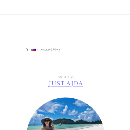
Recept
Slovenščina
WITH LOVE,
JUST AJDA