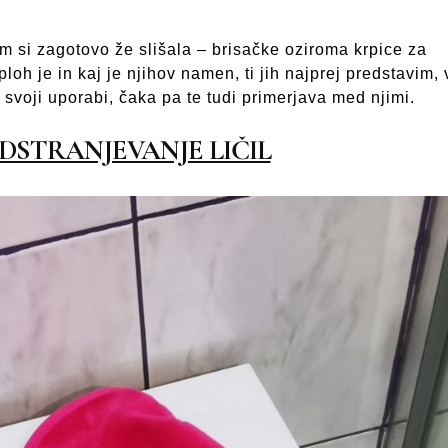
em si zagotovo že slišala – brisačke oziroma krpice za
ploh je in kaj je njihov namen, ti jih najprej predstavim, 
svoji uporabi, čaka pa te tudi primerjava med njimi.
DSTRANJEVANJE LIČIL