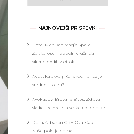
NAJNOVEJŠI PRISPEVKI
Hotel MenDan Magic Spa v
Zalakarosu – popoln družinski
vikend oddih z otroki
Aquatika akvarij Karlovac – ali se je
vredno ustaviti?
Avokadovi Brownie Bites: Zdrava
sladica za male in velike čokoholike
Domači bazen GRE Oval Capri –
Naše poletje doma