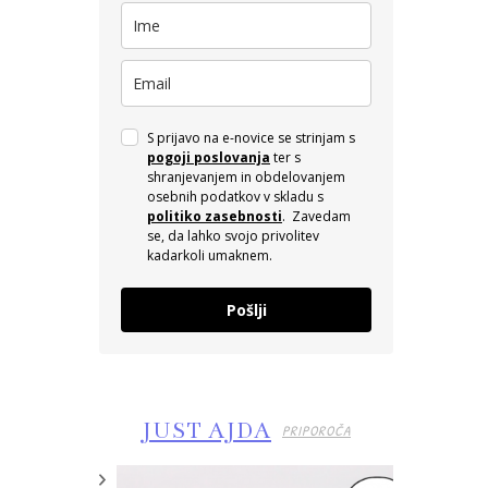
S prijavo na e-novice se strinjam s
pogoji poslovanja
ter s
shranjevanjem in obdelovanjem
osebnih podatkov v skladu s
politiko zasebnosti
. Zavedam
se, da lahko svojo privolitev
kadarkoli umaknem.
Pošlji
JUST AJDA
PRIPOROČA