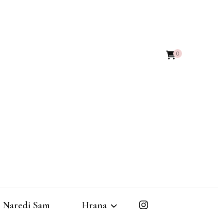
0
Naredi Sam
Hrana