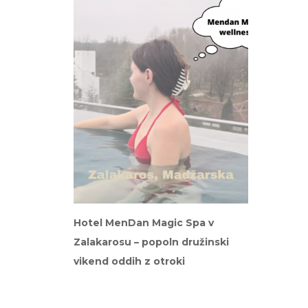
Hotel MenDan Magic Spa v
Zalakarosu – popoln družinski
vikend oddih z otroki