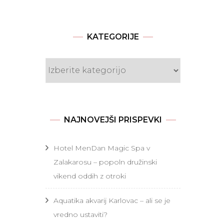
KATEGORIJE
Kategorije
NAJNOVEJŠI PRISPEVKI
Hotel MenDan Magic Spa v
Zalakarosu – popoln družinski
vikend oddih z otroki
Aquatika akvarij Karlovac – ali se je
vredno ustaviti?