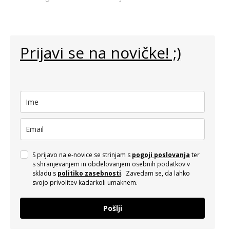
Prijavi se na novičke! ;)
S prijavo na e-novice se strinjam s
pogoji poslovanja
ter
s shranjevanjem in obdelovanjem osebnih podatkov v
skladu s
politiko zasebnosti
. Zavedam se, da lahko
svojo privolitev kadarkoli umaknem.
Pošlji