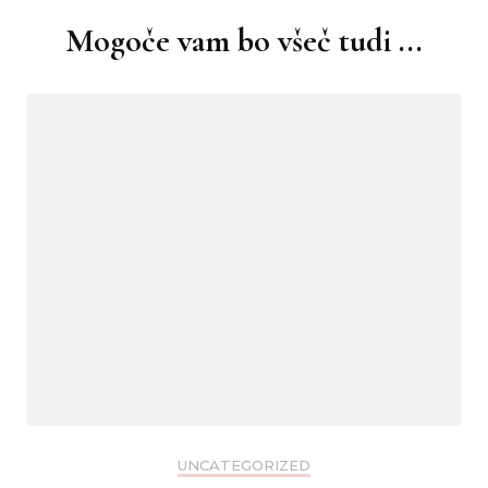
Mogoče vam bo všeč tudi ...
UNCATEGORIZED