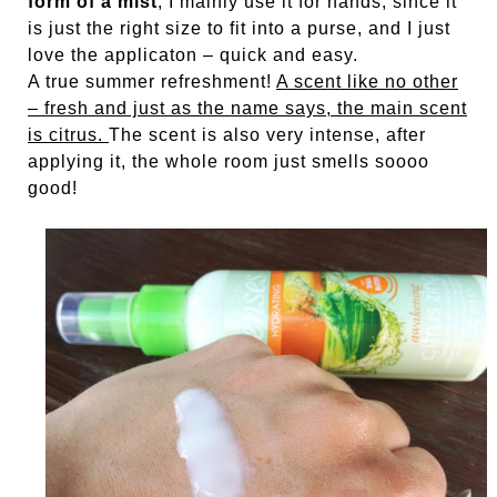
form of a mist
, I mainly use it for hands, since it
is just the right size to fit into a purse, and I just
love the applicaton – quick and easy.
A true summer refreshment!
A scent like no other
– fresh and just as the name says, the main scent
is citrus.
The scent is also very intense, after
applying it, the whole room just smells soooo
good!