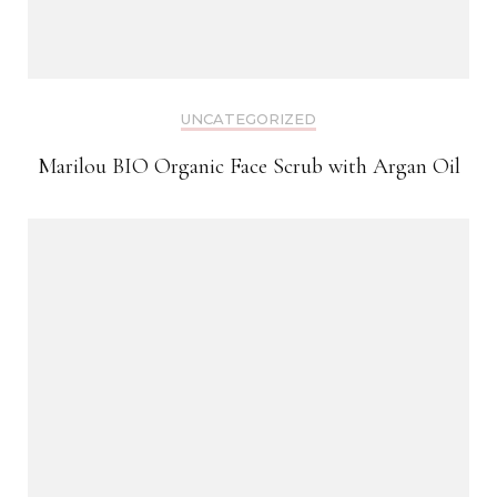
UNCATEGORIZED
Marilou BIO Organic Face Scrub with Argan Oil