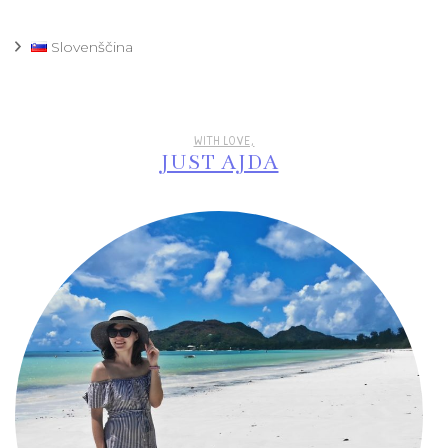
Slovenščina
WITH LOVE,
JUST AJDA