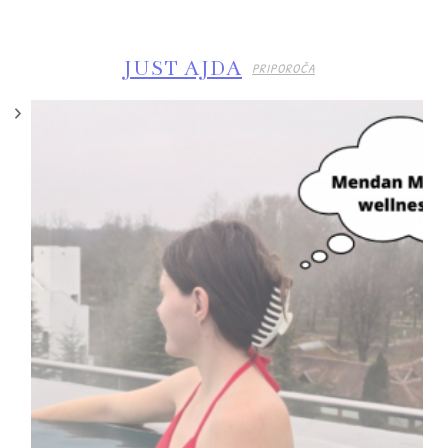
JUST AJDA
PRIPOROČA