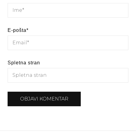
E-pošta
*
Spletna stran