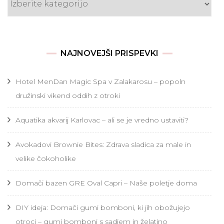
NAJNOVEJŠI PRISPEVKI
Hotel MenDan Magic Spa v Zalakarosu – popoln
družinski vikend oddih z otroki
Aquatika akvarij Karlovac – ali se je vredno ustaviti?
Avokadovi Brownie Bites: Zdrava sladica za male in
velike čokoholike
Domači bazen GRE Oval Capri – Naše poletje doma
DIY ideja: Domači gumi bomboni, ki jih obožujejo
otroci – gumi bomboni s sadjem in želatino