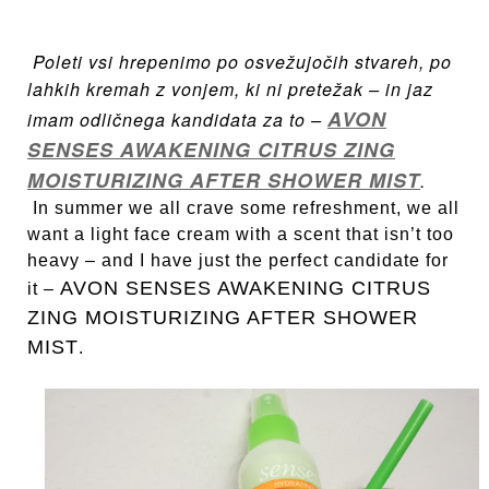
Poleti vsi hrepenimo po osvežujočih stvareh, po
lahkih kremah z vonjem, ki ni pretežak – in jaz
AVON
imam odličnega kandidata za to –
SENSES AWAKENING CITRUS ZING
MOISTURIZING AFTER SHOWER MIST
.
In summer we all crave some refreshment, we all
want a light face cream with a scent that isn’t too
heavy – and I have just the perfect candidate for
AVON SENSES AWAKENING CITRUS
it –
ZING MOISTURIZING AFTER SHOWER
MIST
.