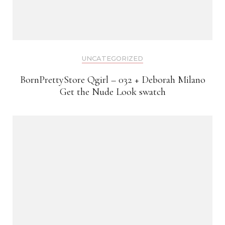
UNCATEGORIZED
BornPrettyStore Qgirl – 032 + Deborah Milano
Get the Nude Look swatch