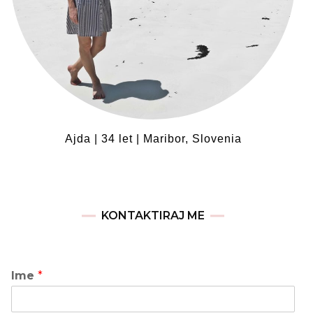
Ajda | 34 let | Maribor, Slovenia
KONTAKTIRAJ ME
Ime
*