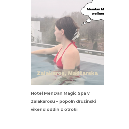
Hotel MenDan Magic Spa v
Zalakarosu – popoln družinski
vikend oddih z otroki