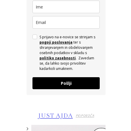
S prijavo na e-novice se strinjam s
pogoji poslovanja
ter s
shranjevanjem in obdelovanjem
osebnih podatkov v skladu s
politiko zasebnosti
. Zavedam
se, da lahko svojo privolitev
kadarkoli umaknem.
Pošlji
JUST AJDA
PRIPOROČA