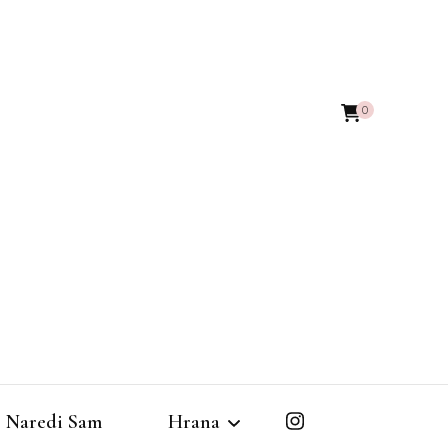
0
Naredi Sam
Hrana