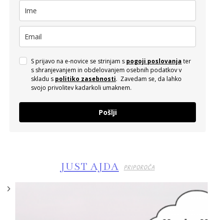
S prijavo na e-novice se strinjam s
pogoji poslovanja
ter
s shranjevanjem in obdelovanjem osebnih podatkov v
skladu s
politiko zasebnosti
. Zavedam se, da lahko
svojo privolitev kadarkoli umaknem.
Pošlji
JUST AJDA
PRIPOROČA