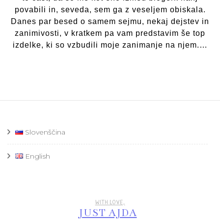
povabili in, seveda, sem ga z veseljem obiskala.
Danes par besed o samem sejmu, nekaj dejstev in
zanimivosti, v kratkem pa vam predstavim še top
izdelke, ki so vzbudili moje zanimanje na njem.…
Slovenščina
English
WITH LOVE,
JUST AJDA