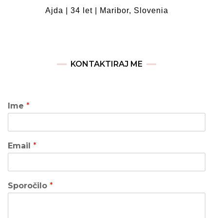
Ajda | 34 let | Maribor, Slovenia
KONTAKTIRAJ ME
Ime
*
Email
*
Sporočilo
*