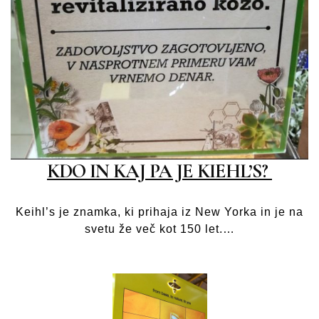
KDO IN KAJ PA JE KIEHL’S?
Keihl’s je znamka, ki prihaja iz New Yorka in je na
svetu že več kot 150 let.…