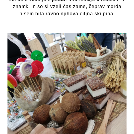
znamki in so si vzeli čas zame, čeprav morda
nisem bila ravno njihova ciljna skupina.