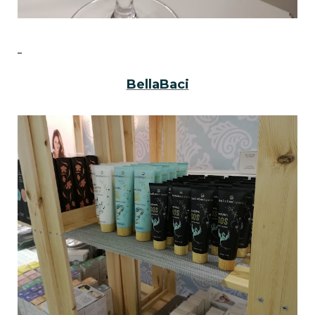
BellaBaci