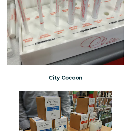
City Cocoon