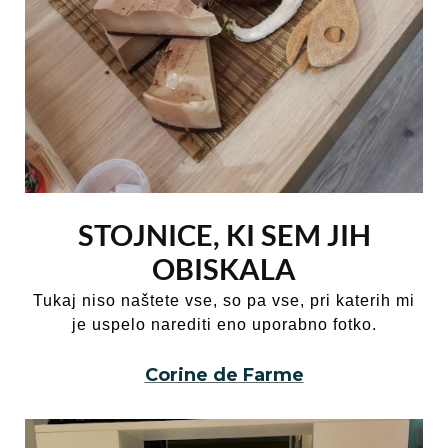
STOJNICE, KI SEM JIH
OBISKALA
Tukaj niso naštete vse, so pa vse, pri katerih mi
je uspelo narediti eno uporabno fotko.
Corine de Farme