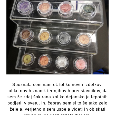
Spoznala sem namreč toliko novih izdelkov,
toliko novih znamk ter njihovih predstavnikov, da
sem že zdaj šokirana koliko dejansko je lepotnih
podjetij v svetu. In, čeprav sem si to še tako zelo
želela, verjetno nisem uspela videti in obiskati