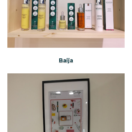
Baija