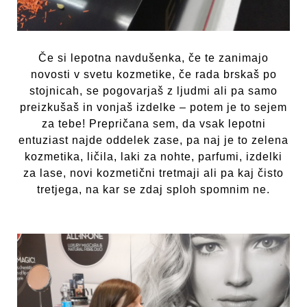
Če si lepotna navdušenka, če te zanimajo
novosti v svetu kozmetike, če rada brskaš po
stojnicah, se pogovarjaš z ljudmi ali pa samo
preizkušaš in vonjaš izdelke – potem je to sejem
za tebe! Prepričana sem, da vsak lepotni
entuziast najde oddelek zase, pa naj je to zelena
kozmetika, ličila, laki za nohte, parfumi, izdelki
za lase, novi kozmetični tretmaji ali pa kaj čisto
tretjega, na kar se zdaj sploh spomnim ne.