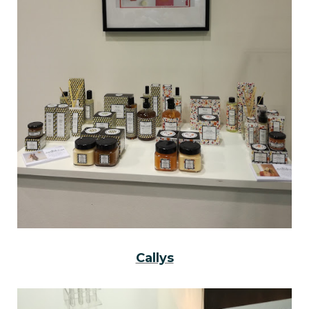
Callys