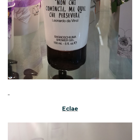
Eclae