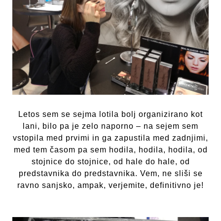
Letos sem se sejma lotila bolj organizirano kot
lani, bilo pa je zelo naporno – na sejem sem
vstopila med prvimi in ga zapustila med zadnjimi,
med tem časom pa sem hodila, hodila, hodila, od
stojnice do stojnice, od hale do hale, od
predstavnika do predstavnika. Vem, ne sliši se
ravno sanjsko, ampak, verjemite, definitivno je!