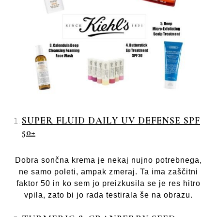
SUPER FLUID DAILY UV DEFENSE SPF
50+
Dobra sončna krema je nekaj nujno potrebnega,
ne samo poleti, ampak zmeraj. Ta ima zaščitni
faktor 50 in ko sem jo preizkusila se je res hitro
vpila, zato bi jo rada testirala še na obrazu.