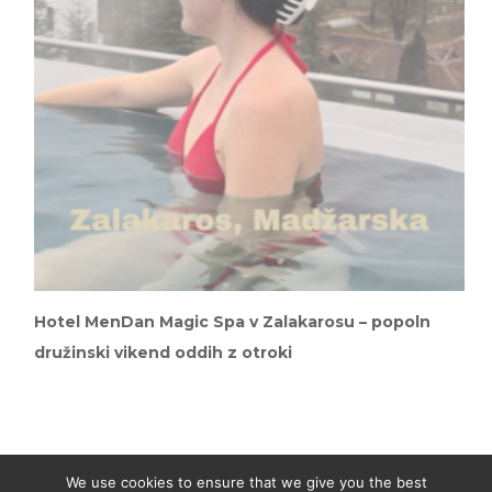
Hotel MenDan Magic Spa v Zalakarosu – popoln
družinski vikend oddih z otroki
We use cookies to ensure that we give you the best