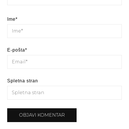
Ime
*
E-pošta
*
Spletna stran