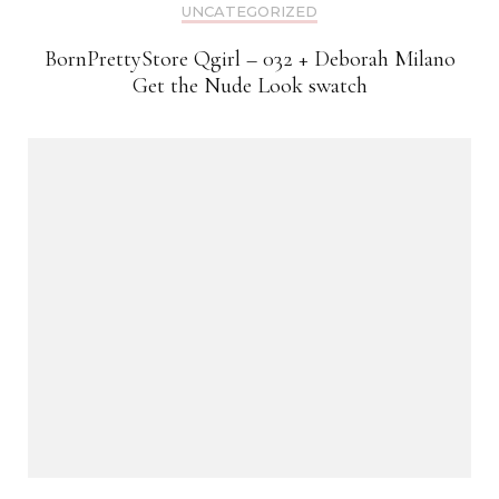
UNCATEGORIZED
BornPrettyStore Qgirl – 032 + Deborah Milano
Get the Nude Look swatch