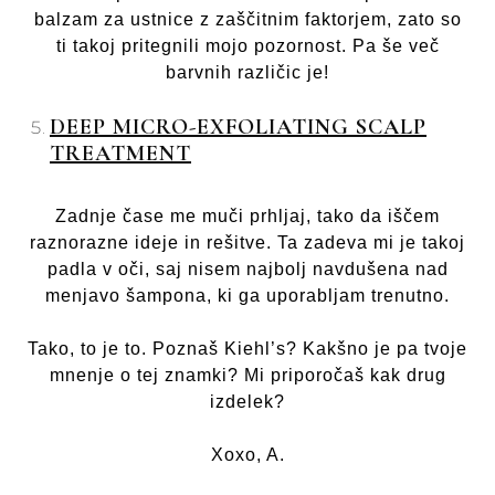
balzam za ustnice z zaščitnim faktorjem, zato so
ti takoj pritegnili mojo pozornost. Pa še več
barvnih različic je!
DEEP MICRO-EXFOLIATING SCALP
TREATMENT
Zadnje čase me muči prhljaj, tako da iščem
raznorazne ideje in rešitve. Ta zadeva mi je takoj
padla v oči, saj nisem najbolj navdušena nad
menjavo šampona, ki ga uporabljam trenutno.
Tako, to je to. Poznaš Kiehl’s? Kakšno je pa tvoje
mnenje o tej znamki? Mi priporočaš kak drug
izdelek?
Xoxo, A.