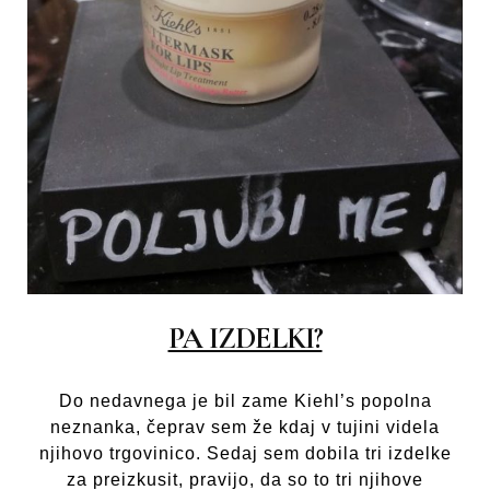
PA IZDELKI?
Do nedavnega je bil zame Kiehl’s popolna
neznanka, čeprav sem že kdaj v tujini videla
njihovo trgovinico. Sedaj sem dobila tri izdelke
za preizkusit, pravijo, da so to tri njihove