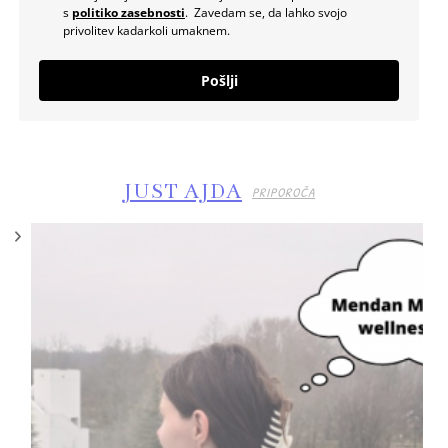
s
politiko zasebnosti
. Zavedam se, da lahko svojo
privolitev kadarkoli umaknem.
Pošlji
JUST AJDA
PRIPOROČA