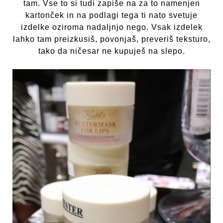
tam. Vse to si tudi zapiše na za to namenjen
kartonček in na podlagi tega ti nato svetuje
izdelke oziroma nadaljnjo nego. Vsak izdelek
lahko tam preizkusiš, povonjaš, preveriš teksturo,
tako da ničesar ne kupuješ na slepo.