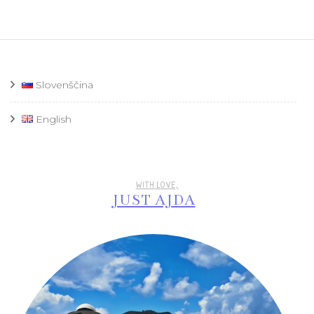
Slovenščina
English
WITH LOVE,
JUST AJDA