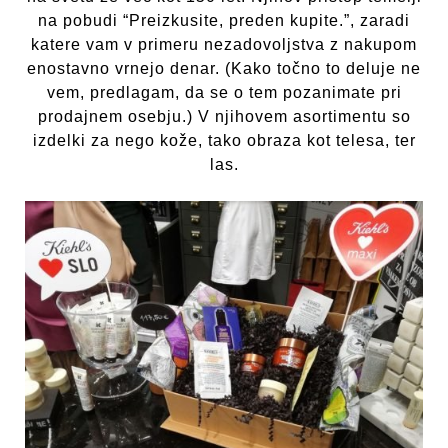
na pobudi “Preizkusite, preden kupite.”, zaradi
katere vam v primeru nezadovoljstva z nakupom
enostavno vrnejo denar. (Kako točno to deluje ne
vem, predlagam, da se o tem pozanimate pri
prodajnem osebju.) V njihovem asortimentu so
izdelki za nego kože, tako obraza kot telesa, ter
las.