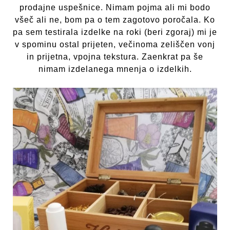
prodajne uspešnice. Nimam pojma ali mi bodo
všeč ali ne, bom pa o tem zagotovo poročala. Ko
pa sem testirala izdelke na roki (beri zgoraj) mi je
v spominu ostal prijeten, večinoma zeliščen vonj
in prijetna, vpojna tekstura. Zaenkrat pa še
nimam izdelanega mnenja o izdelkih.