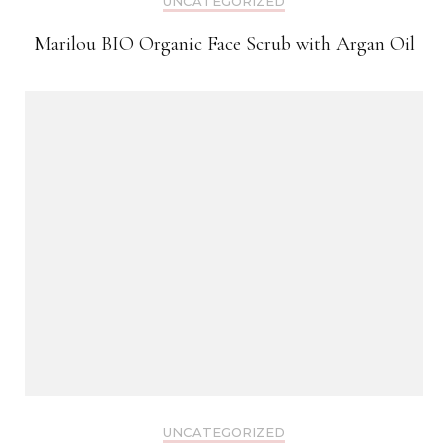
UNCATEGORIZED
Marilou BIO Organic Face Scrub with Argan Oil
UNCATEGORIZED