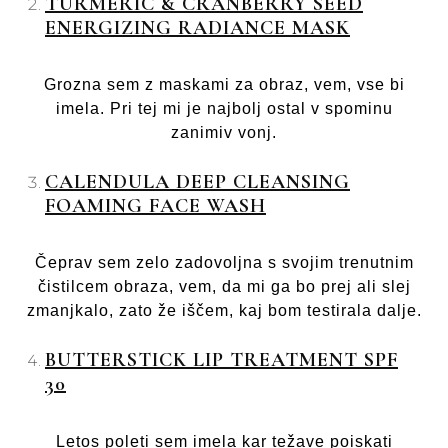
TURMERIC & CRANBERRY SEED
ENERGIZING RADIANCE MASK
Grozna sem z maskami za obraz, vem, vse bi
imela. Pri tej mi je najbolj ostal v spominu
zanimiv vonj.
CALENDULA DEEP CLEANSING
FOAMING FACE WASH
Čeprav sem zelo zadovoljna s svojim trenutnim
čistilcem obraza, vem, da mi ga bo prej ali slej
zmanjkalo, zato že iščem, kaj bom testirala dalje.
BUTTERSTICK LIP TREATMENT SPF
30
Letos poleti sem imela kar težave poiskati