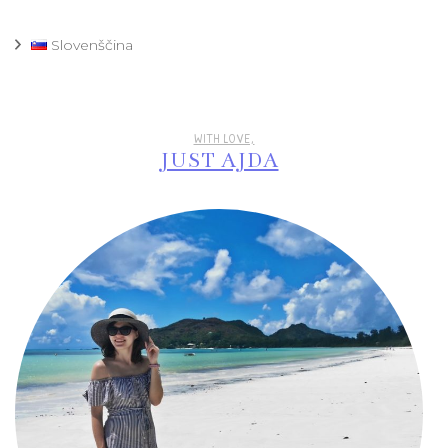
Slovenščina
WITH LOVE,
JUST AJDA