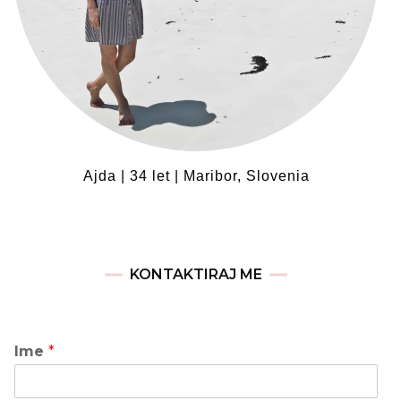
Ajda | 34 let | Maribor, Slovenia
KONTAKTIRAJ ME
Ime
*