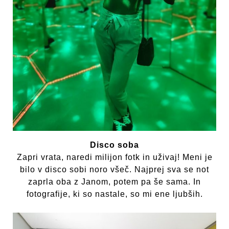
Disco soba
Zapri vrata, naredi milijon fotk in uživaj! Meni je
bilo v disco sobi noro všeč. Najprej sva se not
zaprla oba z Janom, potem pa še sama. In
fotografije, ki so nastale, so mi ene ljubših.