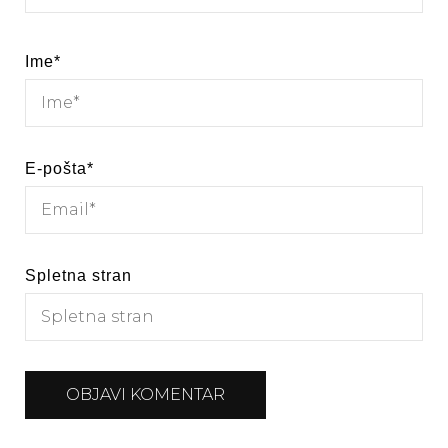
Ime
*
E-pošta
*
Spletna stran