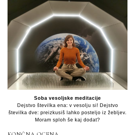
Soba vesoljske meditacije
Dejstvo številka ena: v vesolju si! Dejstvo
številka dve: preizkusiš lahko posteljo iz žebljev.
Moram sploh še kaj dodat?
KONČNA OCENA