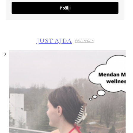
Pošlji
JUST AJDA
PRIPOROČA