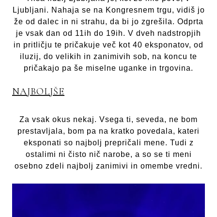
Ljubljani. Nahaja se na Kongresnem trgu, vidiš jo
že od dalec in ni strahu, da bi jo zgrešila. Odprta
je vsak dan od 11ih do 19ih. V dveh nadstropjih
in pritličju te pričakuje več kot 40 eksponatov, od
iluzij, do velikih in zanimivih sob, na koncu te
pričakajo pa še miselne uganke in trgovina.
NAJBOLJŠE
Za vsak okus nekaj. Vsega ti, seveda, ne bom
prestavljala, bom pa na kratko povedala, kateri
eksponati so najbolj prepričali mene. Tudi z
ostalimi ni čisto nič narobe, a so se ti meni
osebno zdeli najbolj zanimivi in omembe vredni.