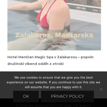
Hotel MenDan Magic Spa v Zalakarosu – popoln
družinski vikend oddih z otroki
We use cookies to ensure that we give you the best
experience on our website. If you continue to use this site we
will assume that you are happy with it.
OK
PRIVACY POLICY
© Avtorske pravice2026
Just Ajda
. Vse pravice