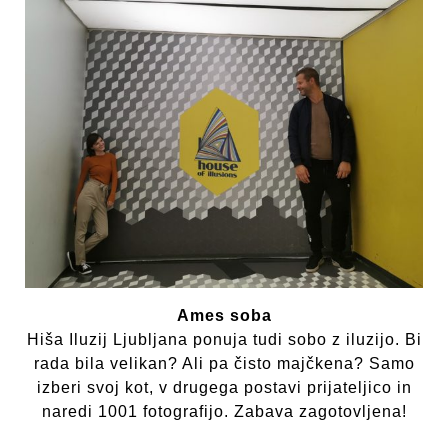
Ames soba
Hiša Iluzij Ljubljana ponuja tudi sobo z iluzijo. Bi
rada bila velikan? Ali pa čisto majčkena? Samo
izberi svoj kot, v drugega postavi prijateljico in
naredi 1001 fotografijo. Zabava zagotovljena!