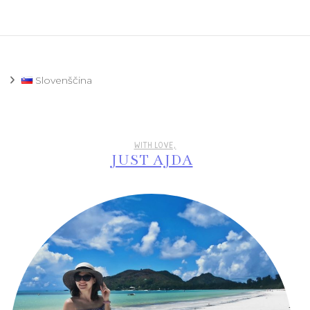
Slovenščina
WITH LOVE,
JUST AJDA