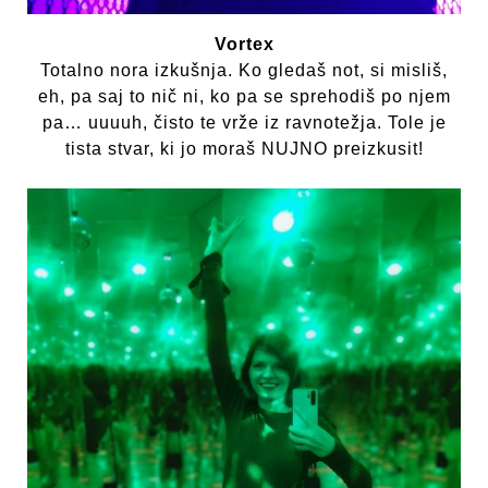
Vortex
Totalno nora izkušnja. Ko gledaš not, si misliš,
eh, pa saj to nič ni, ko pa se sprehodiš po njem
pa… uuuuh, čisto te vrže iz ravnotežja. Tole je
tista stvar, ki jo moraš NUJNO preizkusit!