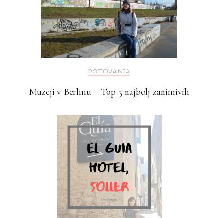
POTOVANJA
Muzeji v Berlinu – Top 5 najbolj zanimivih