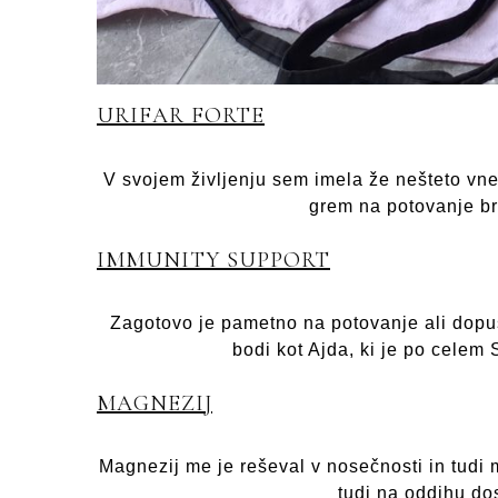
URIFAR FORTE
V svojem življenju sem imela že nešteto vnet
grem na potovanje bre
IMMUNITY SUPPORT
Zagotovo je pametno na potovanje ali dopu
bodi kot Ajda, ki je po celem
MAGNEZIJ
Magnezij me je reševal v nosečnosti in tudi 
tudi na oddihu do