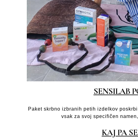
SENSILAB 
Paket skrbno izbranih petih izdelkov poskrbi
vsak za svoj specifičen namen,
KAJ PA S