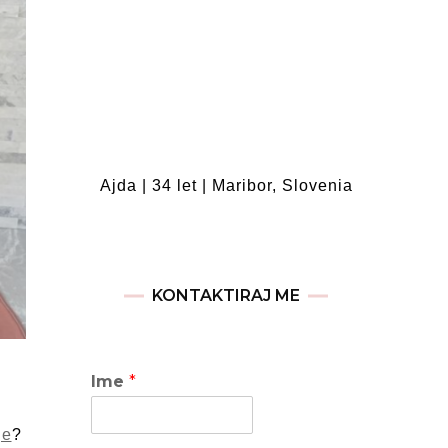
Ajda | 34 let | Maribor, Slovenia
KONTAKTIRAJ ME
Ime
*
je
?