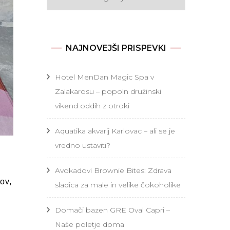
NAJNOVEJŠI PRISPEVKI
Hotel MenDan Magic Spa v
Zalakarosu – popoln družinski
vikend oddih z otroki
Aquatika akvarij Karlovac – ali se je
vredno ustaviti?
Avokadovi Brownie Bites: Zdrava
ov,
sladica za male in velike čokoholike
Domači bazen GRE Oval Capri –
Naše poletje doma