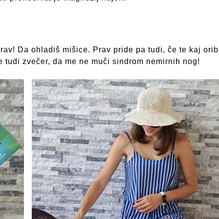
rav! Da ohladiš mišice. Prav pride pa tudi, če te kaj orib
 tudi zvečer, da me ne muči sindrom nemirnih nog!