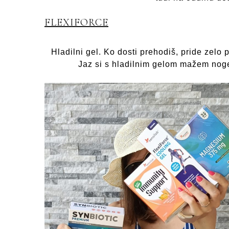
FLEXIFORCE
Hladilni gel. Ko dosti prehodiš, pride zelo p
Jaz si s hladilnim gelom mažem noge