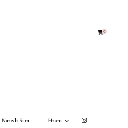
0
Naredi Sam
Hrana