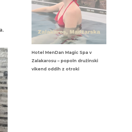
a.
Hotel MenDan Magic Spa v
Zalakarosu – popoln družinski
vikend oddih z otroki