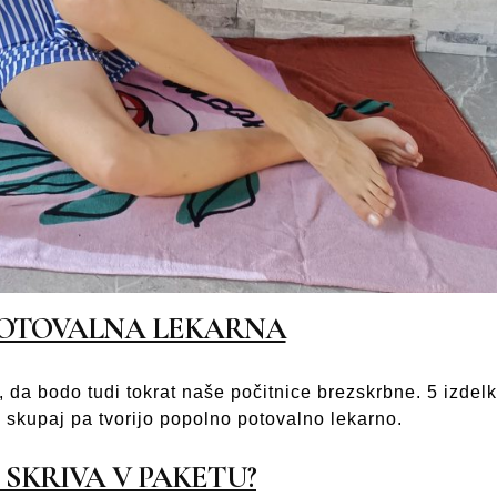
POTOVALNA LEKARNA
, da bodo tudi tokrat naše počitnice brezskrbne. 5 izdelk
 skupaj pa tvorijo popolno potovalno lekarno.
E SKRIVA V PAKETU?