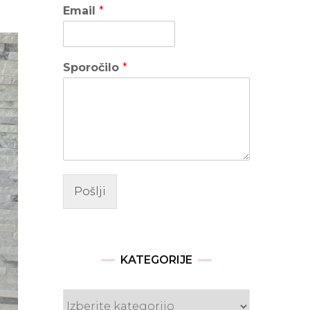
Email
*
Sporočilo
*
Pošlji
KATEGORIJE
Kategorije