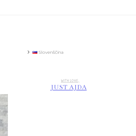
Recept
Slovenščina
WITH LOVE,
JUST AJDA